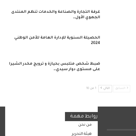
غرفة التجارة والصناعة والخدمات تنظم المنتدى
الجهوي الأول…
الحصيلة السنوية للإدارة العامة للأمن الوطني
2024
ضبط شخص متلبس بحيازة و ترويج مخدر الشيرا
على مستوى دوار سيدي…
السابق
التالي
1 من 10
روابط مهمة
من نحن
هيئة التحرير