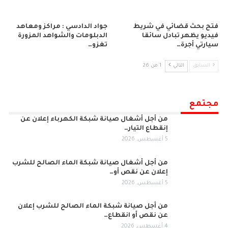
فتح بحث قضائي في شريط
جواد الدادسي : مراكز ومعاهد
فيديو يظهر تبادل سائقا
الدبلومات والشواهد المزورة
سيارتي أجرة…
تغزو…
السابق
التالي
1 من 26
مجتمع
من أجل أشغال صيانة شبكة الكهرباء إعلان عن
إنقطاع التيار…
5 أغسطس, 2026
من أجل أشغال صيانة شبكة الماء الصالح للشرب
إعلان عن نقص أو…
5 أغسطس, 2026
من أجل صيانة شبكة الماء الصالح للشرب إعلان
عن نقص أو انقطاع…
4 أغسطس, 2026