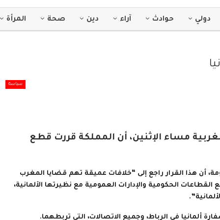
دولي
حوادث
آراء
دين
صحة
المرأة
يا
سياسة
مغربية مساء الإثنين، أن المملكة قررت قطع
، أن هذا القرار راجع إلى “خلافات عميقة تهم قضايا المغرب
 القطاعات الحكومية والإدارات العمومية مع نظيرتها الألمانية،
لمانية”.
ة ألمانيا في الرباط، وجميع الاتصالات، التي تربطهما.