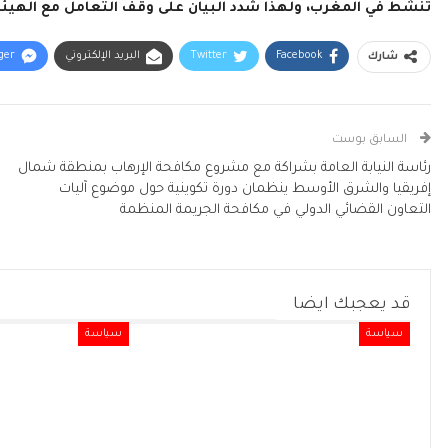
تنشط في المغرب، ولهذا شدد البيان على وقف التعامل مع الهيئا
Facebook
Twitter
البريد الإلكتروني
ger
شارك
السابق بوست
رئاسة النيابة العامة بشراكة مع مشروع مكافحة الإرهاب بمنطقة شمال
إفريقيا والشرق الأوسط ينظمان دورة تكوينية حول موضوع آليات
التعاون القضائي الدولي في مكافحة الجريمة المنظمة
قد يعجبك ايضا
سياسة
سياسة