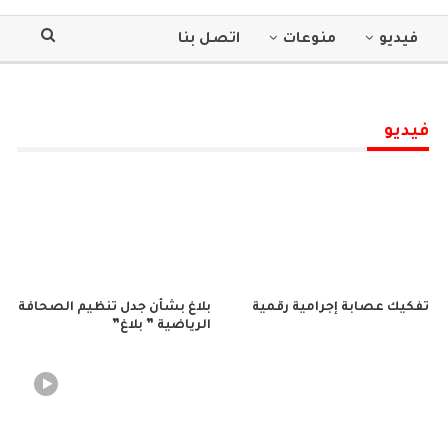
فيديو
منوعات
اتصل بنا
فيديو
تفكيك عصابة إجرامية رقمية
بلاغ بشأن جدل تنظيم الصحافة
الرياضية ” بلاغ”