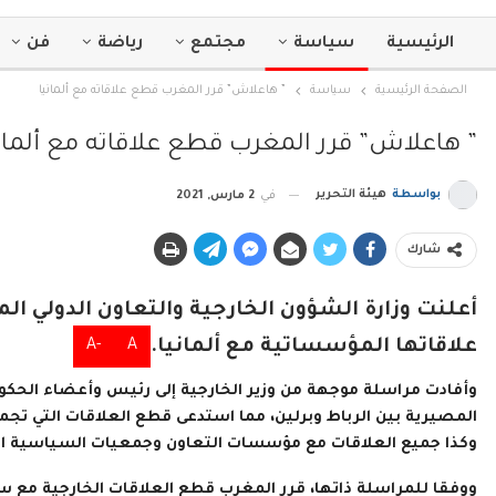
الرئيسية
سياسة
مجتمع
رياضة
فن
الصفحة الرئيسية
سياسة
” هاعلاش” قرر المغرب قطع علاقاته مع ألمانيا
” هاعلاش” قرر المغرب قطع علاقاته مع ألمان
بواسطة
هيئة التحرير
في
2 مارس, 2021
شارك
أعلنت وزارة الشؤون الخارجية والتعاون الدولي ال
علاقاتها المؤسساتية مع ألمانيا.
-A
A
وأفادت مراسلة موجهة من وزير الخارجية إلى رئيس وأعضاء الحكومة
المصيرية بين الرباط وبرلين، مما استدعى قطع العلاقات التي تجمع
وكذا جميع العلاقات مع مؤسسات التعاون وجمعيات السياسية الأ
ووفقا للمراسلة ذاتها، قرر المغرب قطع العلاقات الخارجية مع سفار