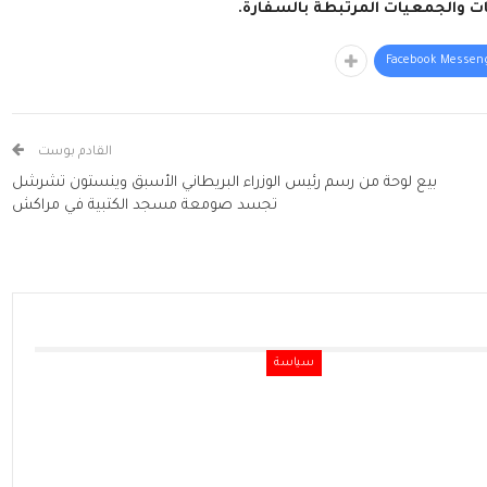
ت والجمعيات المرتبطة بالسفارة.
Facebook Messen
القادم بوست
بيع لوحة من رسم رئيس الوزراء البريطاني الأسبق وينستون تشرشل
تجسد صومعة مسجد الكتبية في مراكش
سياسة