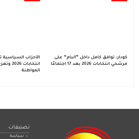
كودار: توافق كامل داخل “البام” على
الأحزاب السياسية ت
مرشحي انتخابات 2026 بعد 17 اجتماعًا
انتخابات 6
المواطنة
تصنيفات
سياسة