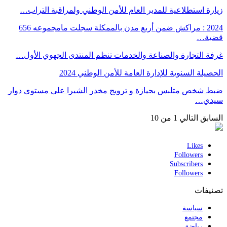
زيارة استطلاعية للمدير العام للأمن الوطني ولمراقبة التراب…
2024 : مراكش ضمن أربع مدن بالممكلة سجلت مامجموعه 656
قضية…
غرفة التجارة والصناعة والخدمات تنظم المنتدى الجهوي الأول…
الحصيلة السنوية للإدارة العامة للأمن الوطني 2024
ضبط شخص متلبس بحيازة و ترويج مخدر الشيرا على مستوى دوار
سيدي…
السابق
التالي
1 من 10
Likes
Followers
Subscribers
Followers
تصنيفات
سياسة
مجتمع
رياضة