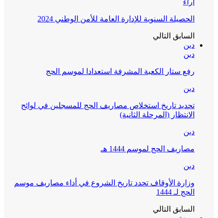
آراء
الحصيلة السنوية للإدارة العامة للأمن الوطني 2024
السابق
التالي
دين
دين
رفع ستار الكعبة المشرفة استعدادا لموسم الحج
دين
تحديد تاريخ استخلاص مصاريف الحج للمسجلين في لوائح
الانتظار (المرحلة الثانية)
دين
مصاريف الحج لموسم 1444 هـ
دين
وزارة الأوقاف تحدد تاريخ الشروع في أداء مصاريف موسم
الحج لـ 1444
السابق
التالي