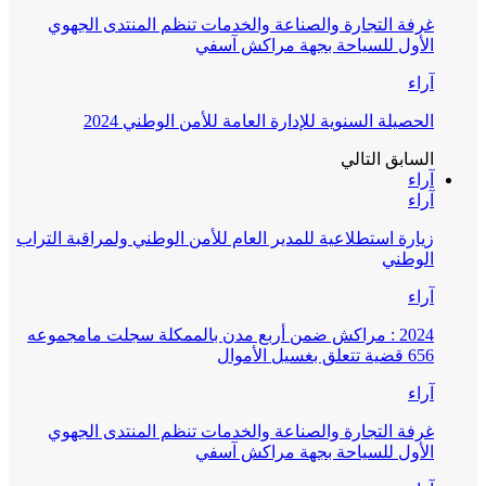
غرفة التجارة والصناعة والخدمات تنظم المنتدى الجهوي
الأول للسياحة بجهة مراكش آسفي
آراء
الحصيلة السنوية للإدارة العامة للأمن الوطني 2024
السابق
التالي
آراء
آراء
زيارة استطلاعية للمدير العام للأمن الوطني ولمراقبة التراب
الوطني
آراء
2024 : مراكش ضمن أربع مدن بالممكلة سجلت مامجموعه
656 قضية تتعلق بغسيل الأموال
آراء
غرفة التجارة والصناعة والخدمات تنظم المنتدى الجهوي
الأول للسياحة بجهة مراكش آسفي