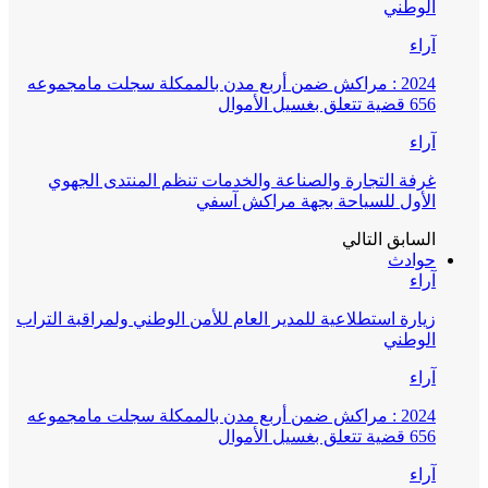
الوطني
آراء
2024 : مراكش ضمن أربع مدن بالممكلة سجلت مامجموعه
656 قضية تتعلق بغسيل الأموال
آراء
غرفة التجارة والصناعة والخدمات تنظم المنتدى الجهوي
الأول للسياحة بجهة مراكش آسفي
السابق
التالي
حوادث
آراء
زيارة استطلاعية للمدير العام للأمن الوطني ولمراقبة التراب
الوطني
آراء
2024 : مراكش ضمن أربع مدن بالممكلة سجلت مامجموعه
656 قضية تتعلق بغسيل الأموال
آراء