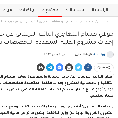
الرئيسية
سياسة
مجتمع
رياضة
فن
الصفحة الرئيسية
مجتمع
مولاي هشام المهاجري النائب البرلماني عن حزب ال
مولاي هشام المهاجري النائب البرلماني عن
إحداث مشروع الكلية المتعددة التخصصات 
بواسطة
هيئة التحرير
في
3 يناير, 2022
شارك
أطلع النائب البرلماني عن حزب الأصالة والمعاصرة مولاي هشام
التقنية والإحصائية لمشروع إحداث الكلية المتعددة التخصصات
مليار سنتيم.
وأضاف المهاجري؛ أنه 