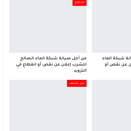
مجتمع
ة شبكة الماء
من أجل صيانة شبكة الماء الصالح
ن عن نقص أو
للشرب إعلان عن نقص أو انقطاع في
التزويد
غير مصنف