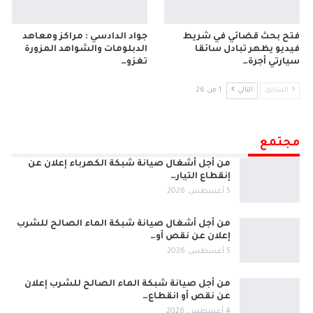
فتح بحث قضائي في شريط
جواد الدادسي : مراكز ومعاهد
فيديو يظهر تبادل سائقا
الدبلومات والشواهد المزورة
سيارتي أجرة…
تغزو…
السابق
التالي
1 من 26
مجتمع
من أجل أشغال صيانة شبكة الكهرباء إعلان عن
إنقطاع التيار…
5 أغسطس, 2026
من أجل أشغال صيانة شبكة الماء الصالح للشرب
إعلان عن نقص أو…
5 أغسطس, 2026
من أجل صيانة شبكة الماء الصالح للشرب إعلان
عن نقص أو انقطاع…
4 أغسطس, 2026