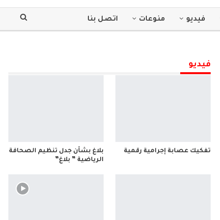
فيديو
منوعات
اتصل بنا
فيديو
تفكيك عصابة إجرامية رقمية
بلاغ بشأن جدل تنظيم الصحافة
الرياضية ” بلاغ”