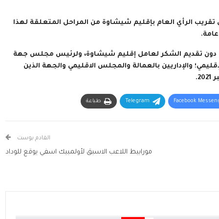
تقريب الرأي العام بإقليم شيشاوة من المراحل المتعلقة لهذا
عامة.
دث دون تقديم الشكر لعامل إقليم شيشاوة، ولرئيس مجلس جهة
ي؛ والإداريين بالعمالة والمجلس الاقليمي والجهة الذين
Facebook Messen
Telegram
طباعة
القادم بوست
مورابيط اللاعب الاسبق لأولمبيك اسفي يوقع للوداد