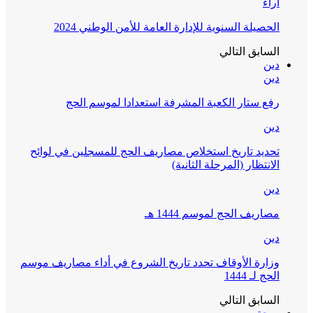
آراء
الحصيلة السنوية للإدارة العامة للأمن الوطني 2024
السابق
التالي
دين
دين
رفع ستار الكعبة المشرفة استعدادا لموسم الحج
دين
تحديد تاريخ استخلاص مصاريف الحج للمسجلين في لوائح
الانتظار (المرحلة الثانية)
دين
مصاريف الحج لموسم 1444 هـ
دين
وزارة الأوقاف تحدد تاريخ الشروع في أداء مصاريف موسم
الحج لـ 1444
السابق
التالي