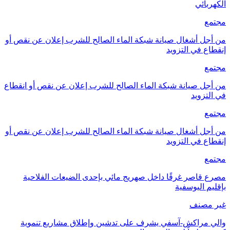
الكهربائي
مجتمع
من أجل أشغال صيانة شبكة الماء الصالح للشرب إعلان عن نقص أو
إنقطاع في التزويد
مجتمع
من أجل صيانة شبكة الماء الصالح للشرب إعلان عن نقص أو انقطاع
في التزويد
مجتمع
من أجل أشغال صيانة شبكة الماء الصالح للشرب إعلان عن نقص أو
إنقطاع في التزويد
مجتمع
مصرع قاصر غرقًا داخل صهريج مائي بإحدى الضيعات الفلاحية
بإقليم اليوسفية
غير مصنف
والي مراكش-آسفي يشرف على تدشين وإطلاق مشاريع تنموية