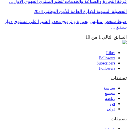
غرفة التجارة والصناعة والخدمات تنظم المنتدى الجهوي الأول…
الحصيلة السنوية للإدارة العامة للأمن الوطني 2024
ضبط شخص متلبس بحيازة و ترويج مخدر الشيرا على مستوى دوار
سيدي…
السابق
التالي
1 من 10
Likes
Followers
Subscribers
Followers
تصنيفات
سياسة
مجتمع
رياضة
فن
دولي
تصنيفات
حوادث