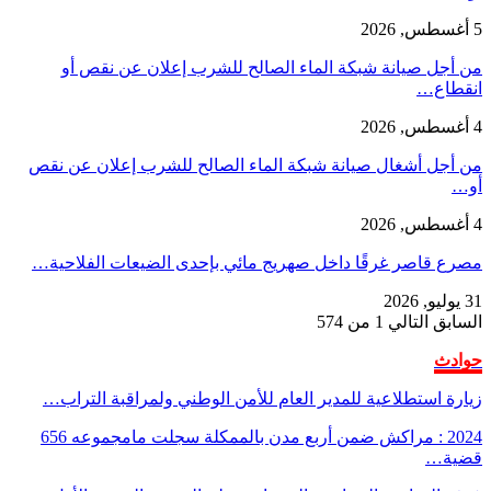
5 أغسطس, 2026
من أجل صيانة شبكة الماء الصالح للشرب إعلان عن نقص أو
انقطاع…
4 أغسطس, 2026
من أجل أشغال صيانة شبكة الماء الصالح للشرب إعلان عن نقص
أو…
4 أغسطس, 2026
مصرع قاصر غرقًا داخل صهريج مائي بإحدى الضيعات الفلاحية…
31 يوليو, 2026
السابق
التالي
1 من 574
حوادث
زيارة استطلاعية للمدير العام للأمن الوطني ولمراقبة التراب…
2024 : مراكش ضمن أربع مدن بالممكلة سجلت مامجموعه 656
قضية…