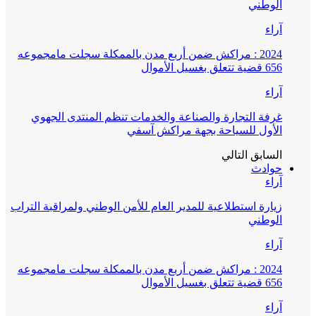
الوطني
آراء
2024 : مراكش ضمن أربع مدن بالممكلة سجلت مامجموعه
656 قضية تتعلق بغسيل الأموال
آراء
غرفة التجارة والصناعة والخدمات تنظم المنتدى الجهوي
الأول للسياحة بجهة مراكش آسفي
السابق
التالي
حوادث
آراء
زيارة استطلاعية للمدير العام للأمن الوطني ولمراقبة التراب
الوطني
آراء
2024 : مراكش ضمن أربع مدن بالممكلة سجلت مامجموعه
656 قضية تتعلق بغسيل الأموال
آراء