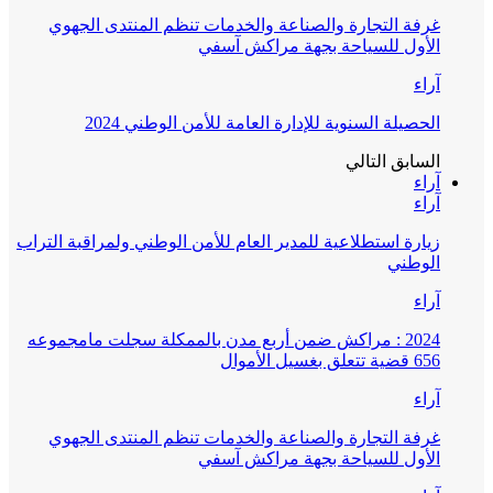
غرفة التجارة والصناعة والخدمات تنظم المنتدى الجهوي
الأول للسياحة بجهة مراكش آسفي
آراء
الحصيلة السنوية للإدارة العامة للأمن الوطني 2024
السابق
التالي
آراء
آراء
زيارة استطلاعية للمدير العام للأمن الوطني ولمراقبة التراب
الوطني
آراء
2024 : مراكش ضمن أربع مدن بالممكلة سجلت مامجموعه
656 قضية تتعلق بغسيل الأموال
آراء
غرفة التجارة والصناعة والخدمات تنظم المنتدى الجهوي
الأول للسياحة بجهة مراكش آسفي