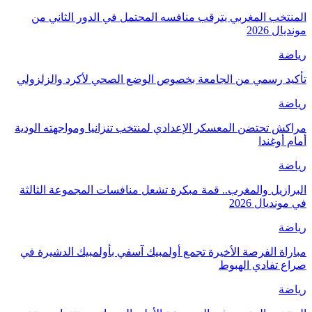
المنتخب المغربي يترقب منافسه المحتمل في الدور الثاني من
مونديال 2026
رياضة
تأكيد رسمي من الجامعة بخصوص الوضع الصحي لأكرد والزلزولي
رياضة
مراكش تحتضن المعسكر الإعدادي لمنتخب تنزانيا ومواجهته الودية
أمام أوغندا
رياضة
البرازيل والمغرب.. قمة مبكرة تشعل منافسات المجموعة الثالثة
في مونديال 2026
رياضة
مباراة الفرصة الأخيرة تجمع أولمبيك آسفي بأولمبيك الدشيرة في
صراع تفادي الهبوط
رياضة