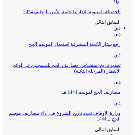
آراء
الحصيلة السنوية للإدارة العامة للأمن الوطني 2024
السابق
التالي
دين
دين
رفع ستار الكعبة المشرفة استعدادا لموسم الحج
دين
تحديد تاريخ استخلاص مصاريف الحج للمسجلين في لوائح
الانتظار (المرحلة الثانية)
دين
مصاريف الحج لموسم 1444 هـ
دين
وزارة الأوقاف تحدد تاريخ الشروع في أداء مصاريف موسم
الحج لـ 1444
السابق
التالي