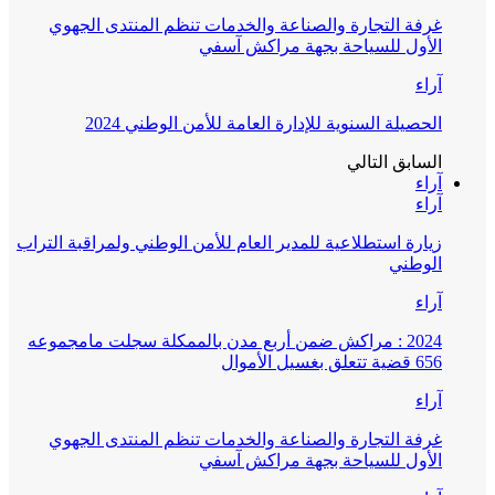
غرفة التجارة والصناعة والخدمات تنظم المنتدى الجهوي
الأول للسياحة بجهة مراكش آسفي
آراء
الحصيلة السنوية للإدارة العامة للأمن الوطني 2024
السابق
التالي
آراء
آراء
زيارة استطلاعية للمدير العام للأمن الوطني ولمراقبة التراب
الوطني
آراء
2024 : مراكش ضمن أربع مدن بالممكلة سجلت مامجموعه
656 قضية تتعلق بغسيل الأموال
آراء
غرفة التجارة والصناعة والخدمات تنظم المنتدى الجهوي
الأول للسياحة بجهة مراكش آسفي