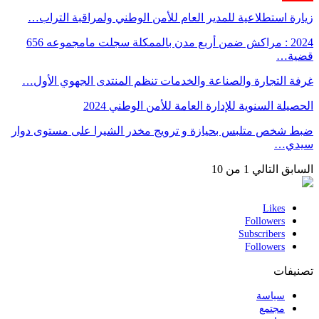
زيارة استطلاعية للمدير العام للأمن الوطني ولمراقبة التراب…
2024 : مراكش ضمن أربع مدن بالممكلة سجلت مامجموعه 656
قضية…
غرفة التجارة والصناعة والخدمات تنظم المنتدى الجهوي الأول…
الحصيلة السنوية للإدارة العامة للأمن الوطني 2024
ضبط شخص متلبس بحيازة و ترويج مخدر الشيرا على مستوى دوار
سيدي…
السابق
التالي
1 من 10
Likes
Followers
Subscribers
Followers
تصنيفات
سياسة
مجتمع