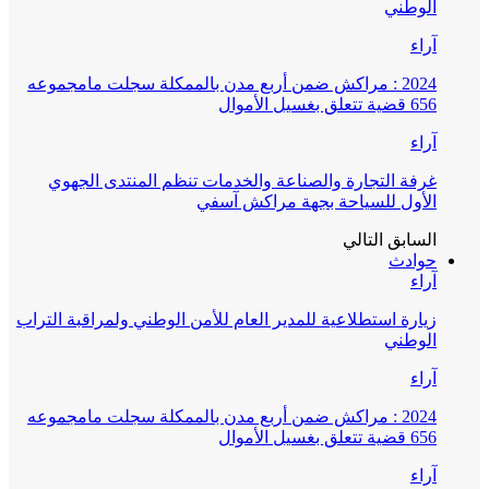
الوطني
آراء
2024 : مراكش ضمن أربع مدن بالممكلة سجلت مامجموعه
656 قضية تتعلق بغسيل الأموال
آراء
غرفة التجارة والصناعة والخدمات تنظم المنتدى الجهوي
الأول للسياحة بجهة مراكش آسفي
السابق
التالي
حوادث
آراء
زيارة استطلاعية للمدير العام للأمن الوطني ولمراقبة التراب
الوطني
آراء
2024 : مراكش ضمن أربع مدن بالممكلة سجلت مامجموعه
656 قضية تتعلق بغسيل الأموال
آراء