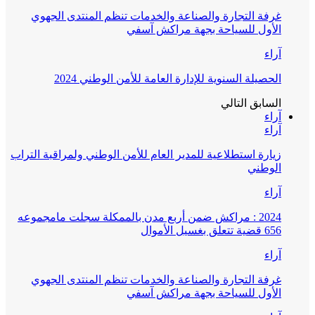
غرفة التجارة والصناعة والخدمات تنظم المنتدى الجهوي
الأول للسياحة بجهة مراكش آسفي
آراء
الحصيلة السنوية للإدارة العامة للأمن الوطني 2024
السابق
التالي
آراء
آراء
زيارة استطلاعية للمدير العام للأمن الوطني ولمراقبة التراب
الوطني
آراء
2024 : مراكش ضمن أربع مدن بالممكلة سجلت مامجموعه
656 قضية تتعلق بغسيل الأموال
آراء
غرفة التجارة والصناعة والخدمات تنظم المنتدى الجهوي
الأول للسياحة بجهة مراكش آسفي