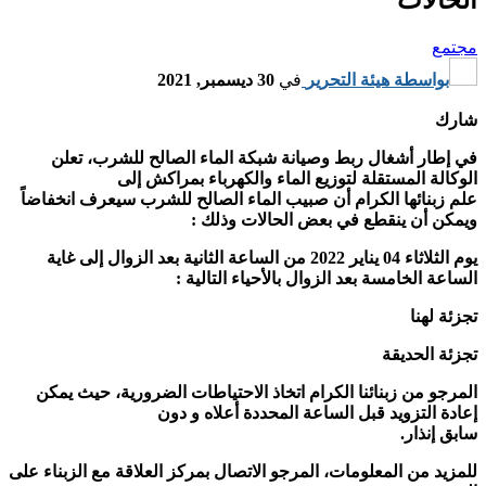
مجتمع
بواسطة
هيئة التحرير
في
30 ديسمبر, 2021
شارك
في إطار أشغال ربط وصيانة شبكة الماء الصالح للشرب، تعلن
الوكالة المستقلة لتوزيع الماء والكهرباء بمراكش إلى
علم زبنائها الكرام أن صبيب الماء الصالح للشرب سيعرف انخفاضاً
ويمكن أن ينقطع في بعض الحالات وذلك :
يوم الثلاثاء 04 يناير 2022 من الساعة الثانية بعد الزوال إلى غاية
الساعة الخامسة بعد الزوال بالأحياء التالية :
تجزئة لهنا
تجزئة الحديقة
المرجو من زبنائنا الكرام اتخاذ الاحتياطات الضرورية، حيث يمكن
إعادة التزويد قبل الساعة المحددة أعلاه و دون
سابق إنذار.
للمزيد من المعلومات، المرجو الاتصال بمركز العلاقة مع الزبناء على