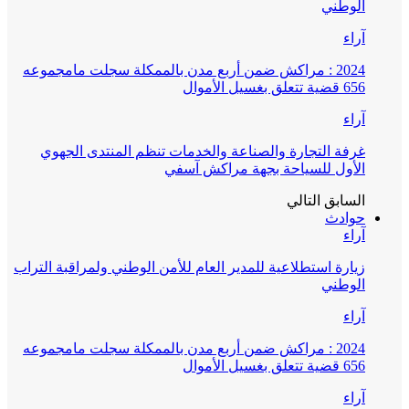
الوطني
آراء
2024 : مراكش ضمن أربع مدن بالممكلة سجلت مامجموعه
656 قضية تتعلق بغسيل الأموال
آراء
غرفة التجارة والصناعة والخدمات تنظم المنتدى الجهوي
الأول للسياحة بجهة مراكش آسفي
السابق
التالي
حوادث
آراء
زيارة استطلاعية للمدير العام للأمن الوطني ولمراقبة التراب
الوطني
آراء
2024 : مراكش ضمن أربع مدن بالممكلة سجلت مامجموعه
656 قضية تتعلق بغسيل الأموال
آراء