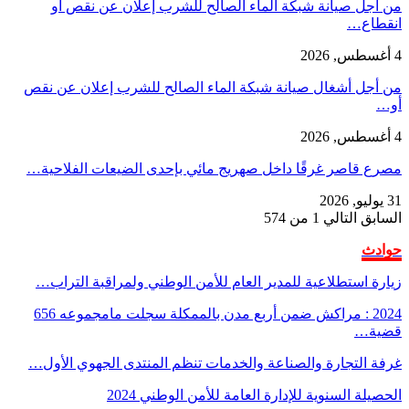
من أجل صيانة شبكة الماء الصالح للشرب إعلان عن نقص أو
انقطاع…
4 أغسطس, 2026
من أجل أشغال صيانة شبكة الماء الصالح للشرب إعلان عن نقص
أو…
4 أغسطس, 2026
مصرع قاصر غرقًا داخل صهريج مائي بإحدى الضيعات الفلاحية…
31 يوليو, 2026
السابق
التالي
1 من 574
حوادث
زيارة استطلاعية للمدير العام للأمن الوطني ولمراقبة التراب…
2024 : مراكش ضمن أربع مدن بالممكلة سجلت مامجموعه 656
قضية…
غرفة التجارة والصناعة والخدمات تنظم المنتدى الجهوي الأول…
الحصيلة السنوية للإدارة العامة للأمن الوطني 2024