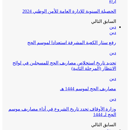
آراء
الحصيلة السنوية للإدارة العامة للأمن الوطني 2024
السابق
التالي
دين
دين
رفع ستار الكعبة المشرفة استعدادا لموسم الحج
دين
تحديد تاريخ استخلاص مصاريف الحج للمسجلين في لوائح
الانتظار (المرحلة الثانية)
دين
مصاريف الحج لموسم 1444 هـ
دين
وزارة الأوقاف تحدد تاريخ الشروع في أداء مصاريف موسم
الحج لـ 1444
السابق
التالي