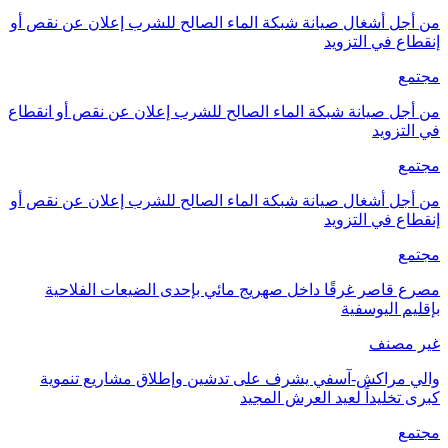
من أجل أشغال صيانة شبكة الماء الصالح للشرب إعلان عن نقص أو
إنقطاع في التزويد
مجتمع
من أجل صيانة شبكة الماء الصالح للشرب إعلان عن نقص أو انقطاع
في التزويد
مجتمع
من أجل أشغال صيانة شبكة الماء الصالح للشرب إعلان عن نقص أو
إنقطاع في التزويد
مجتمع
مصرع قاصر غرقًا داخل صهريج مائي بإحدى الضيعات الفلاحية
بإقليم اليوسفية
غير مصنف
والي مراكش-آسفي يشرف على تدشين وإطلاق مشاريع تنموية
كبرى تخليداً لعيد العرش المجيد
مجتمع