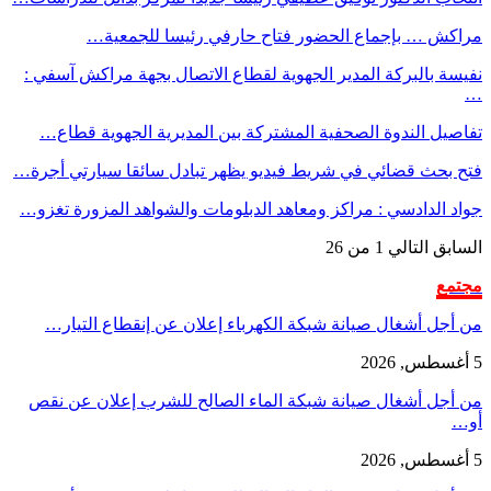
مراكش … بإجماع الحضور فتاح حارفي رئيسا للجمعية…
نفيسة بالبركة المدير الجهوية لقطاع الاتصال بجهة مراكش آسفي :
…
تفاصيل الندوة الصحفية المشتركة بين المديرية الجهوية قطاع…
فتح بحث قضائي في شريط فيديو يظهر تبادل سائقا سيارتي أجرة…
جواد الدادسي : مراكز ومعاهد الدبلومات والشواهد المزورة تغزو…
السابق
التالي
1 من 26
مجتمع
من أجل أشغال صيانة شبكة الكهرباء إعلان عن إنقطاع التيار…
5 أغسطس, 2026
من أجل أشغال صيانة شبكة الماء الصالح للشرب إعلان عن نقص
أو…
5 أغسطس, 2026