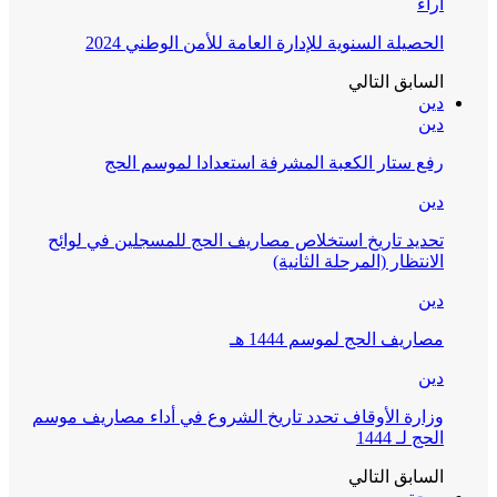
آراء
الحصيلة السنوية للإدارة العامة للأمن الوطني 2024
السابق
التالي
دين
دين
رفع ستار الكعبة المشرفة استعدادا لموسم الحج
دين
تحديد تاريخ استخلاص مصاريف الحج للمسجلين في لوائح
الانتظار (المرحلة الثانية)
دين
مصاريف الحج لموسم 1444 هـ
دين
وزارة الأوقاف تحدد تاريخ الشروع في أداء مصاريف موسم
الحج لـ 1444
السابق
التالي