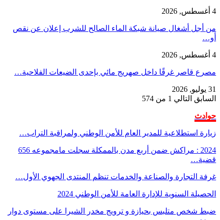
4 أغسطس, 2026
من أجل أشغال صيانة شبكة الماء الصالح للشرب إعلان عن نقص
أو…
4 أغسطس, 2026
مصرع قاصر غرقًا داخل صهريج مائي بإحدى الضيعات الفلاحية…
31 يوليو, 2026
السابق
التالي
1 من 574
حوادث
زيارة استطلاعية للمدير العام للأمن الوطني ولمراقبة التراب…
2024 : مراكش ضمن أربع مدن بالممكلة سجلت مامجموعه 656
قضية…
غرفة التجارة والصناعة والخدمات تنظم المنتدى الجهوي الأول…
الحصيلة السنوية للإدارة العامة للأمن الوطني 2024
ضبط شخص متلبس بحيازة و ترويج مخدر الشيرا على مستوى دوار