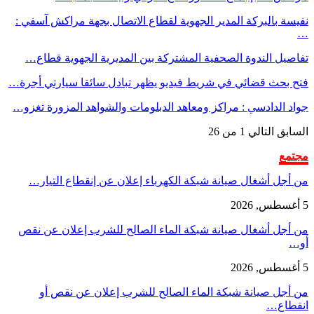
نفيسة بالبركة المدير الجهوية لقطاع الاتصال بجهة مراكش آسفي :
…
تفاصيل الندوة الصحفية المشتركة بين المديرية الجهوية قطاع…
فتح بحث قضائي في شريط فيديو يظهر تبادل سائقا سيارتي أجرة…
جواد الدادسي : مراكز ومعاهد الدبلومات والشواهد المزورة تغزو…
السابق
التالي
1 من 26
مجتمع
من أجل أشغال صيانة شبكة الكهرباء إعلان عن إنقطاع التيار…
5 أغسطس, 2026
من أجل أشغال صيانة شبكة الماء الصالح للشرب إعلان عن نقص
أو…
5 أغسطس, 2026
من أجل صيانة شبكة الماء الصالح للشرب إعلان عن نقص أو
انقطاع…