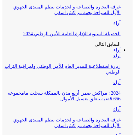
غرفة التجارة والصناعة والخدمات تنظم المنتدى الجهوي
الأول للسياحة بجهة مراكش آسفي
آراء
الحصيلة السنوية للإدارة العامة للأمن الوطني 2024
السابق
التالي
آراء
آراء
زيارة استطلاعية للمدير العام للأمن الوطني ولمراقبة التراب
الوطني
آراء
2024 : مراكش ضمن أربع مدن بالممكلة سجلت مامجموعه
656 قضية تتعلق بغسيل الأموال
آراء
غرفة التجارة والصناعة والخدمات تنظم المنتدى الجهوي
الأول للسياحة بجهة مراكش آسفي