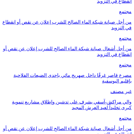
إنقطاع في التزويد
مجتمع
من أجل صيانة شبكة الماء الصالح للشرب إعلان عن نقص أو انقطاع
في التزويد
مجتمع
من أجل أشغال صيانة شبكة الماء الصالح للشرب إعلان عن نقص أو
إنقطاع في التزويد
مجتمع
مصرع قاصر غرقًا داخل صهريج مائي بإحدى الضيعات الفلاحية
بإقليم اليوسفية
غير مصنف
والي مراكش-آسفي يشرف على تدشين وإطلاق مشاريع تنموية
كبرى تخليداً لعيد العرش المجيد
مجتمع
من أجل أشغال صيانة شبكة الماء الصالح للشرب إعلان عن نقص أو