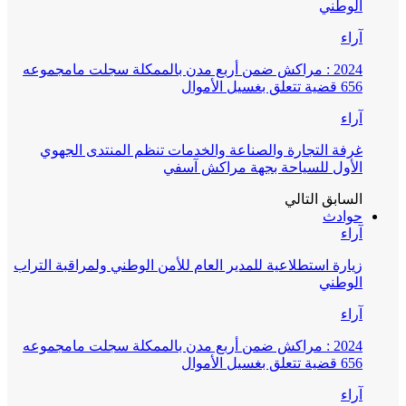
الوطني
آراء
2024 : مراكش ضمن أربع مدن بالممكلة سجلت مامجموعه
656 قضية تتعلق بغسيل الأموال
آراء
غرفة التجارة والصناعة والخدمات تنظم المنتدى الجهوي
الأول للسياحة بجهة مراكش آسفي
السابق
التالي
حوادث
آراء
زيارة استطلاعية للمدير العام للأمن الوطني ولمراقبة التراب
الوطني
آراء
2024 : مراكش ضمن أربع مدن بالممكلة سجلت مامجموعه
656 قضية تتعلق بغسيل الأموال
آراء