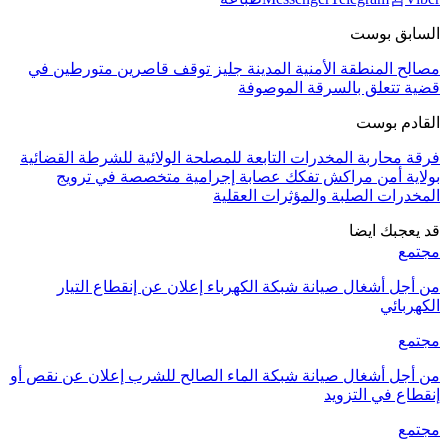
السابق بوست
مصالح المنطقة الأمنية المدينة جليز توقف قاصرين متورطين في
قضية تتعلق بالسرقة الموصوفة
القادم بوست
فرقة محاربة المخدرات التابعة للمصلحة الولائية للشرطة القضائية
بولاية أمن مراكش تفكك عصابة إجرامية متخصصة في ترويج
المخدرات الصلبة والمؤثرات العقلية
قد يعجبك ايضا
مجتمع
من أجل أشغال صيانة شبكة الكهرباء إعلان عن إنقطاع التيار
الكهربائي
مجتمع
من أجل أشغال صيانة شبكة الماء الصالح للشرب إعلان عن نقص أو
إنقطاع في التزويد
مجتمع