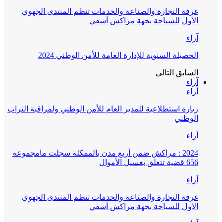
غرفة التجارة والصناعة والخدمات تنظم المنتدى الجهوي
الأول للسياحة بجهة مراكش آسفي
آراء
الحصيلة السنوية للإدارة العامة للأمن الوطني 2024
السابق
التالي
آراء
آراء
زيارة استطلاعية للمدير العام للأمن الوطني ولمراقبة التراب
الوطني
آراء
2024 : مراكش ضمن أربع مدن بالممكلة سجلت مامجموعه
656 قضية تتعلق بغسيل الأموال
آراء
غرفة التجارة والصناعة والخدمات تنظم المنتدى الجهوي
الأول للسياحة بجهة مراكش آسفي