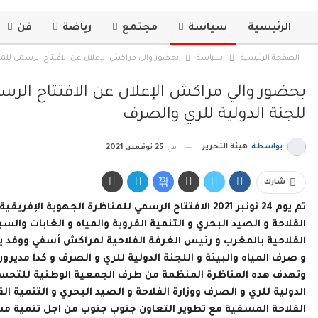
الرئيسية
سياسة
مجتمع
رياضة
فن
الصفحة الرئيسية
سياسة
بحضور والي مراكش الإعلان عن الافتتاح الرسمي للمنا
بحضور والي مراكش الإعلان عن الافتتاح الرس
للجنة الدولية للري والصرف
بواسطة
هيئة التحرير
في
25 نوفمبر, 2021
شارك
تم يوم 24 نونبر 2021 الافتتاح الرسمي للمناظرة الجهو
الفلاحة و الصيد البحري و التنمية القروية والمياه و الغابات 
الفلاحية بالمغرب و رئيس الغرفة الفلاحية لمراكش أسفي ووفد 
و صرف المياه والبيئة و اللجنة الدولية للري و الصرف و كدا مديرو
وتهدف هده المناظرة المنظمة من طرف الجمعية الوطنية للتحسينا
الدولية للري و الصرف ووزارة الفلاحة و الصيد البحري و التنمية ال
الفلاحة المسقية مع تطوير التعاون جنوب جنوب من اجل تنمية مست