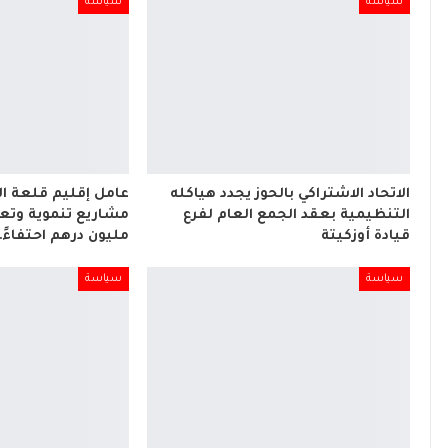
سياسة
سياسة
الاتحاد الاشتراكي بالحوز يجدد هياكله
عامل إقليم قلعة ا
التنظيمية بعقد الجمع العام لفرع
قيادة أوزكيتة
مليون درهم احتفاءً
سياسة
سياسة