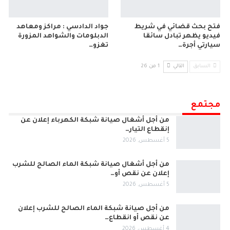
فتح بحث قضائي في شريط
جواد الدادسي : مراكز ومعاهد
فيديو يظهر تبادل سائقا
الدبلومات والشواهد المزورة
سيارتي أجرة…
تغزو…
السابق
التالي
1 من 26
مجتمع
من أجل أشغال صيانة شبكة الكهرباء إعلان عن
إنقطاع التيار…
5 أغسطس, 2026
من أجل أشغال صيانة شبكة الماء الصالح للشرب
إعلان عن نقص أو…
5 أغسطس, 2026
من أجل صيانة شبكة الماء الصالح للشرب إعلان
عن نقص أو انقطاع…
4 أغسطس, 2026