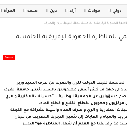
دولي
حوادث
آراء
دين
صحة
المرأة
ظرة الجهوية الإفريقية الخامسة للجنة الدولية للري والصرف
مي للمناظرة الجهوية الإفريقية الخامسة
سياسة
ية الإفريقية الخامسة للجنة الدولية للري والصرف من طرف السيد وزير
والسيد والي جهة مراكش آسفي مصحوبين بالسيد رئيس جامعة الغرف
يضم مسؤولين عن الجمعية الوطنية للتحسينات العقارية و الري
ن مركزيون وجهويون لقطاع الفلاح و قطاع الماء.
ت العقارية و الري و صرف المياه والبيئة بشراكة مع اللجنة
قروية والمياه و الغابات إلى تثمين التجربة المغربية في مجال
دامة بإفريقيا مع العلم أن شعار المناظرة هو”التدبير