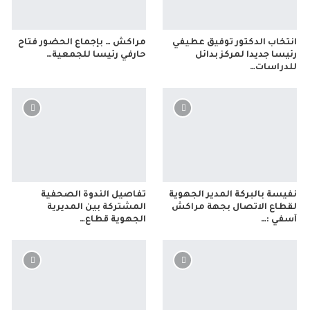
انتخاب الدكتور توفيق عطيفي
مراكش … بإجماع الحضور فتاح
رئيسا جديدا لمركز بدائل
حارفي رئيسا للجمعية…
للدراسات…
نفيسة بالبركة المدير الجهوية
تفاصيل الندوة الصحفية
لقطاع الاتصال بجهة مراكش
المشتركة بين المديرية
آسفي :…
الجهوية قطاع…