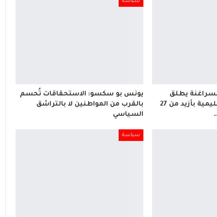
سياسة
لسراغنة يطلق
يونس بو سكسو: الاستحقاقات تُحسم
مشاريع تنموية وتعليمية بأزيد من 27
بالقرب من المواطنين لا بالتراشق
…
السياسي
سياسة