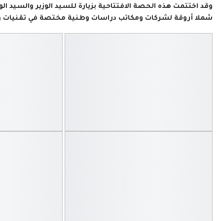
وقد اختتمت هذه الحصة الافتتاحية بزيارة للسيد الوزير والسيد ا
شملا أروقة لشركات ومكاتب دراسات وطنية مختصة في تقنيات وتج