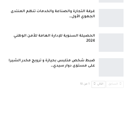
غرفة التجارة والصناعة والخدمات تنظم المنتدى
الجهوي الأول…
الحصيلة السنوية للإدارة العامة للأمن الوطني
2024
ضبط شخص متلبس بحيازة و ترويج مخدر الشيرا
على مستوى دوار سيدي…
السابق
التالي
1 من 10