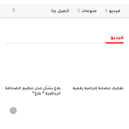
فيديو
منوعات
اتصل بنا
فيديو
تفكيك عصابة إجرامية رقمية
بلاغ بشأن جدل تنظيم الصحافة
الرياضية ” بلاغ”