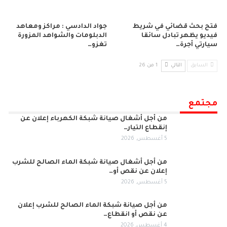
فتح بحث قضائي في شريط
جواد الدادسي : مراكز ومعاهد
فيديو يظهر تبادل سائقا
الدبلومات والشواهد المزورة
سيارتي أجرة…
تغزو…
السابق
التالي
1 من 26
مجتمع
من أجل أشغال صيانة شبكة الكهرباء إعلان عن
إنقطاع التيار…
5 أغسطس, 2026
من أجل أشغال صيانة شبكة الماء الصالح للشرب
إعلان عن نقص أو…
5 أغسطس, 2026
من أجل صيانة شبكة الماء الصالح للشرب إعلان
عن نقص أو انقطاع…
4 أغسطس, 2026