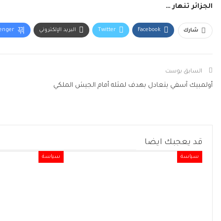
الجزائر تنهار …
Facebook
Twitter
البريد الإلكتروني
enger
شارك
السابق بوست
أولمبيك آسفي يتعادل بهدف لمثله أمام الجيش الملكي
قد يعجبك ايضا
سياسة
سياسة