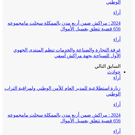
الوطني
آراء
2024 : مراكش ضمن أربع مدن بالممكلة سجلت مامجموعه
656 قضية تتعلق بغسيل الأموال
آراء
غرفة التجارة والصناعة والخدمات تنظم المنتدى الجهوي
الأول للسياحة بجهة مراكش آسفي
السابق
التالي
حوادث
آراء
زيارة استطلاعية للمدير العام للأمن الوطني ولمراقبة التراب
الوطني
آراء
2024 : مراكش ضمن أربع مدن بالممكلة سجلت مامجموعه
656 قضية تتعلق بغسيل الأموال
آراء