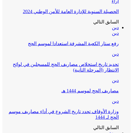
آراء
الحصيلة السنوية للإدارة العامة للأمن الوطني 2024
السابق
التالي
دين
دين
رفع ستار الكعبة المشرفة استعدادا لموسم الحج
دين
تحديد تاريخ استخلاص مصاريف الحج للمسجلين في لوائح
الانتظار (المرحلة الثانية)
دين
مصاريف الحج لموسم 1444 هـ
دين
وزارة الأوقاف تحدد تاريخ الشروع في أداء مصاريف موسم
الحج لـ 1444
السابق
التالي