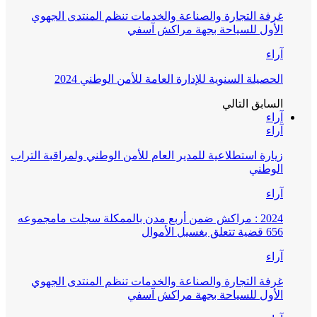
غرفة التجارة والصناعة والخدمات تنظم المنتدى الجهوي
الأول للسياحة بجهة مراكش آسفي
آراء
الحصيلة السنوية للإدارة العامة للأمن الوطني 2024
السابق
التالي
آراء
آراء
زيارة استطلاعية للمدير العام للأمن الوطني ولمراقبة التراب
الوطني
آراء
2024 : مراكش ضمن أربع مدن بالممكلة سجلت مامجموعه
656 قضية تتعلق بغسيل الأموال
آراء
غرفة التجارة والصناعة والخدمات تنظم المنتدى الجهوي
الأول للسياحة بجهة مراكش آسفي