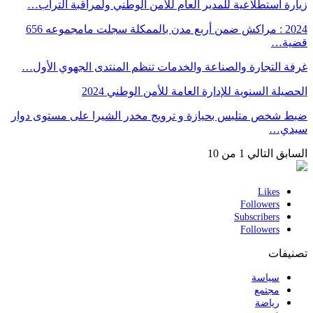
زيارة استطلاعية للمدير العام للأمن الوطني ولمراقبة التراب…
2024 : مراكش ضمن أربع مدن بالممكلة سجلت مامجموعه 656
قضية…
غرفة التجارة والصناعة والخدمات تنظم المنتدى الجهوي الأول…
الحصيلة السنوية للإدارة العامة للأمن الوطني 2024
ضبط شخص متلبس بحيازة و ترويج مخدر الشيرا على مستوى دوار
سيدي…
السابق
التالي
1 من 10
Likes
Followers
Subscribers
Followers
تصنيفات
سياسة
مجتمع
رياضة