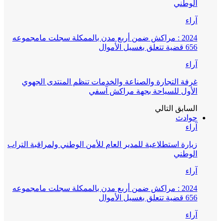
الوطني
آراء
2024 : مراكش ضمن أربع مدن بالممكلة سجلت مامجموعه
656 قضية تتعلق بغسيل الأموال
آراء
غرفة التجارة والصناعة والخدمات تنظم المنتدى الجهوي
الأول للسياحة بجهة مراكش آسفي
السابق
التالي
حوادث
آراء
زيارة استطلاعية للمدير العام للأمن الوطني ولمراقبة التراب
الوطني
آراء
2024 : مراكش ضمن أربع مدن بالممكلة سجلت مامجموعه
656 قضية تتعلق بغسيل الأموال
آراء