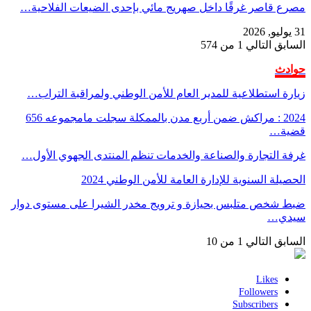
مصرع قاصر غرقًا داخل صهريج مائي بإحدى الضيعات الفلاحية…
31 يوليو, 2026
السابق
التالي
1 من 574
حوادث
زيارة استطلاعية للمدير العام للأمن الوطني ولمراقبة التراب…
2024 : مراكش ضمن أربع مدن بالممكلة سجلت مامجموعه 656
قضية…
غرفة التجارة والصناعة والخدمات تنظم المنتدى الجهوي الأول…
الحصيلة السنوية للإدارة العامة للأمن الوطني 2024
ضبط شخص متلبس بحيازة و ترويج مخدر الشيرا على مستوى دوار
سيدي…
السابق
التالي
1 من 10
Likes
Followers
Subscribers