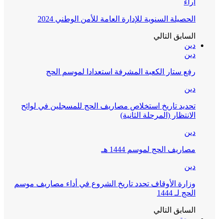
آراء
الحصيلة السنوية للإدارة العامة للأمن الوطني 2024
السابق
التالي
دين
دين
رفع ستار الكعبة المشرفة استعدادا لموسم الحج
دين
تحديد تاريخ استخلاص مصاريف الحج للمسجلين في لوائح
الانتظار (المرحلة الثانية)
دين
مصاريف الحج لموسم 1444 هـ
دين
وزارة الأوقاف تحدد تاريخ الشروع في أداء مصاريف موسم
الحج لـ 1444
السابق
التالي