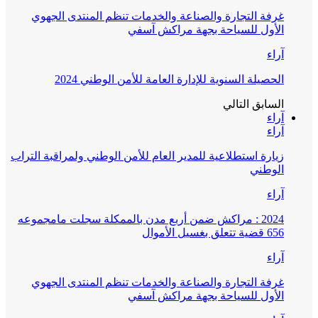
غرفة التجارة والصناعة والخدمات تنظم المنتدى الجهوي
الأول للسياحة بجهة مراكش آسفي
آراء
الحصيلة السنوية للإدارة العامة للأمن الوطني 2024
السابق
التالي
آراء
آراء
زيارة استطلاعية للمدير العام للأمن الوطني ولمراقبة التراب
الوطني
آراء
2024 : مراكش ضمن أربع مدن بالممكلة سجلت مامجموعه
656 قضية تتعلق بغسيل الأموال
آراء
غرفة التجارة والصناعة والخدمات تنظم المنتدى الجهوي
الأول للسياحة بجهة مراكش آسفي