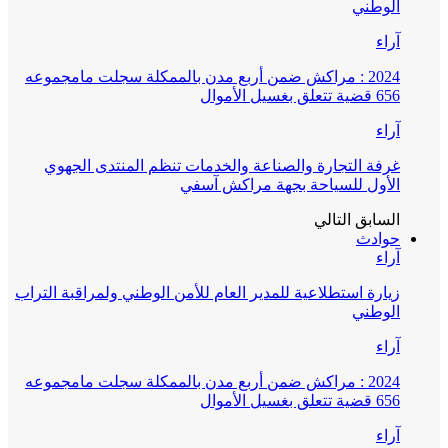
الوطني
آراء
2024 : مراكش ضمن أربع مدن بالممكلة سجلت مامجموعه
656 قضية تتعلق بغسيل الأموال
آراء
غرفة التجارة والصناعة والخدمات تنظم المنتدى الجهوي
الأول للسياحة بجهة مراكش آسفي
السابق
التالي
حوادث
آراء
زيارة استطلاعية للمدير العام للأمن الوطني ولمراقبة التراب
الوطني
آراء
2024 : مراكش ضمن أربع مدن بالممكلة سجلت مامجموعه
656 قضية تتعلق بغسيل الأموال
آراء