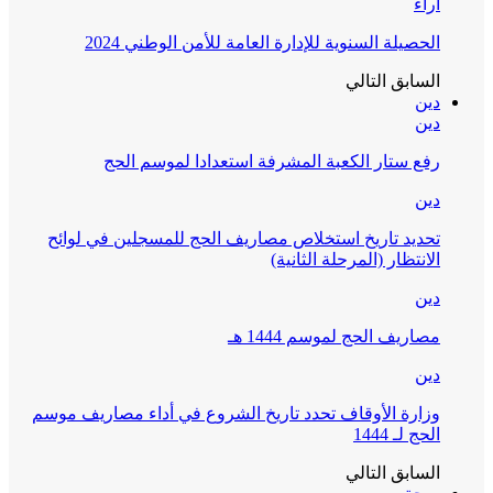
آراء
الحصيلة السنوية للإدارة العامة للأمن الوطني 2024
السابق
التالي
دين
دين
رفع ستار الكعبة المشرفة استعدادا لموسم الحج
دين
تحديد تاريخ استخلاص مصاريف الحج للمسجلين في لوائح
الانتظار (المرحلة الثانية)
دين
مصاريف الحج لموسم 1444 هـ
دين
وزارة الأوقاف تحدد تاريخ الشروع في أداء مصاريف موسم
الحج لـ 1444
السابق
التالي