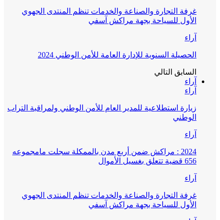
غرفة التجارة والصناعة والخدمات تنظم المنتدى الجهوي
الأول للسياحة بجهة مراكش آسفي
آراء
الحصيلة السنوية للإدارة العامة للأمن الوطني 2024
السابق
التالي
آراء
آراء
زيارة استطلاعية للمدير العام للأمن الوطني ولمراقبة التراب
الوطني
آراء
2024 : مراكش ضمن أربع مدن بالممكلة سجلت مامجموعه
656 قضية تتعلق بغسيل الأموال
آراء
غرفة التجارة والصناعة والخدمات تنظم المنتدى الجهوي
الأول للسياحة بجهة مراكش آسفي