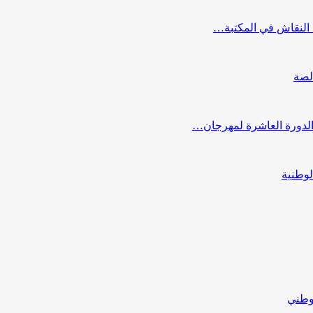
النقاش في المكتبة…
لصة
 الدورة العاشرة لمهرجان…
لوطنية
لوطني