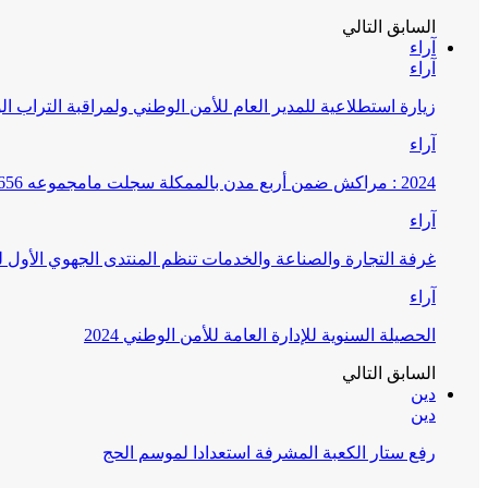
السابق
التالي
آراء
آراء
زيارة استطلاعية للمدير العام للأمن الوطني ولمراقبة التراب ا
آراء
2024 : مراكش ضمن أربع مدن بالممكلة سجلت مامجموعه 656 قضية تتعلق بغسيل الأموال
آراء
غرفة التجارة والصناعة والخدمات تنظم المنتدى الجهوي الأول
آراء
الحصيلة السنوية للإدارة العامة للأمن الوطني 2024
السابق
التالي
دين
دين
رفع ستار الكعبة المشرفة استعدادا لموسم الحج