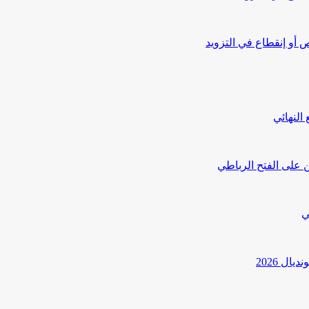
أو إنقطاع في التزويد
النهائي
 على الفتح الرباطي
ي
ل 2026