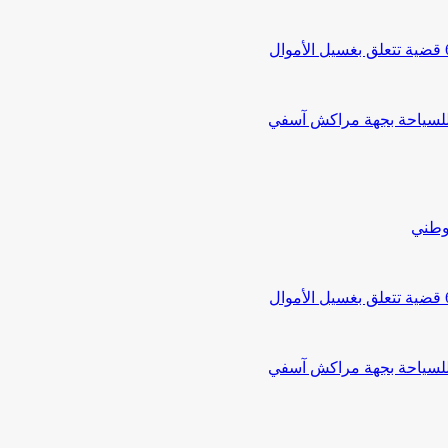
 للسياحة بجهة مراكش آسفي
لوطني
 للسياحة بجهة مراكش آسفي