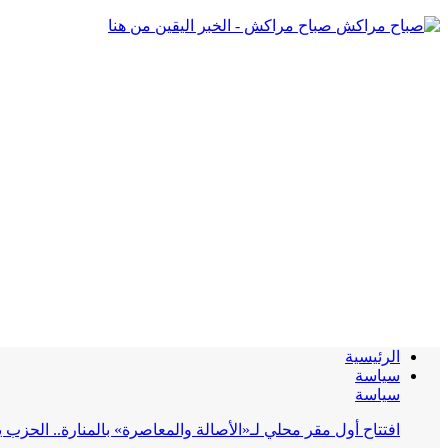
صباح مراكش - الخبر اليقين من هنا
الرئيسية
سياسة
سياسة
افتتاح أول مقر محلي لـ«الأصالة والمعاصرة» بالمنارة.. الحز