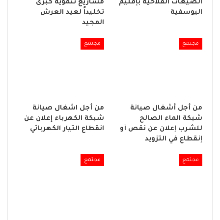
الضيعات الفلاحية بإقليم
مشاريع تنموية كبرى
اليوسفية
تخليداً لعيد العرش
المجيد
مجتمع
مجتمع
من أجل أشغال صيانة
من أجل اشغال صيانة
شبكة الماء الصالح
شبكة الكهرباء إعلان عن
للشرب إعلان عن نقص أو
انقطاع التيار الكهربائي
إنقطاع في التزويد
مجتمع
مجتمع