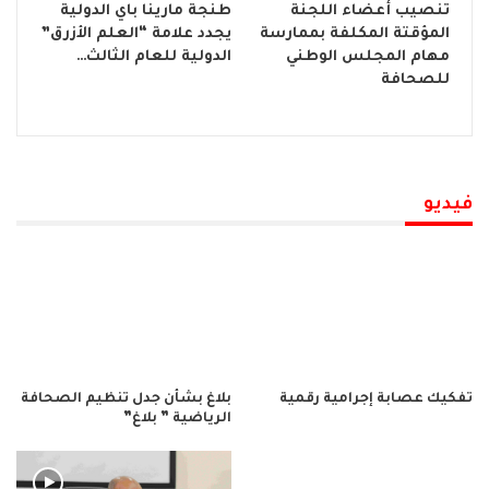
تنصيب أعضاء اللجنة
طنجة مارينا باي الدولية
المؤقتة المكلفة بممارسة
يجدد علامة “العلم الأزرق”
مهام المجلس الوطني
الدولية للعام الثالث…
للصحافة
فيديو
تفكيك عصابة إجرامية رقمية
بلاغ بشأن جدل تنظيم الصحافة
الرياضية ” بلاغ”