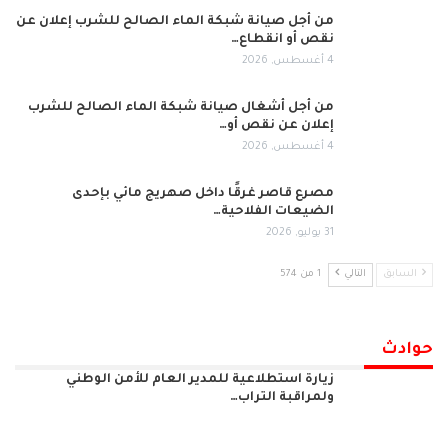
من أجل صيانة شبكة الماء الصالح للشرب إعلان عن
نقص أو انقطاع…
4 أغسطس, 2026
من أجل أشغال صيانة شبكة الماء الصالح للشرب
إعلان عن نقص أو…
4 أغسطس, 2026
مصرع قاصر غرقًا داخل صهريج مائي بإحدى
الضيعات الفلاحية…
31 يوليو, 2026
السابق
التالي
1 من 574
حوادث
زيارة استطلاعية للمدير العام للأمن الوطني
ولمراقبة التراب…