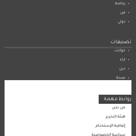
رياضة
فن
دولي
تصنيفات
حوادث
اراء
دين
صحة
المرأة
روابط مهمة
من نحن
هيئة التحرير
إتفاقية الإستخدام
سياسة الخصوصية