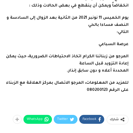
انخفاضاً ويمكن أن ينقطع في بعض الحالات وذلك :
يوم الخميس 11 نونبر 2021 من الثانية بعد الزوال إلى السادسة و
النصف مساءا بالحي
التالي:
عرصة السباعي
المرجو من زبنائنا الكرام اتخاذ الاحتياطات الضرورية، حيث يمكن
إعادة التزويد قبل الساعة
المحددة أعلاه و دون سابق إنذار.
للمزيد من المعلومات، المرجو الاتصال بمركز العلاقة مع الزبناء
على الرقم 080200123
WhatsApp
Twitter
Facebook
شارك