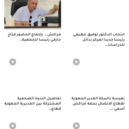
انتخاب الدكتور توفيق عطيفي
مراكش … بإجماع الحضور فتاح
رئيسا جديدا لمركز بدائل
حارفي رئيسا للجمعية…
للدراسات…
نفيسة بالبركة المدير الجهوية
تفاصيل الندوة الصحفية
لقطاع الاتصال بجهة مراكش
المشتركة بين المديرية الجهوية
آسفي :…
قطاع…