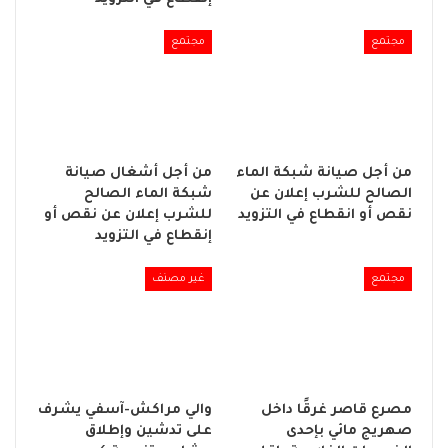
مجتمع
مجتمع
من أجل صيانة شبكة الماء
من أجل أشغال صيانة
الصالح للشرب إعلان عن
شبكة الماء الصالح
نقص أو انقطاع في التزويد
للشرب إعلان عن نقص أو
إنقطاع في التزويد
مجتمع
غير مصنف
مصرع قاصر غرقًا داخل
والي مراكش-آسفي يشرف
صهريج مائي بإحدى
على تدشين وإطلاق