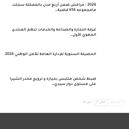
2024 : مراكش ضمن أربع مدن بالممكلة سجلت
مامجموعه 656 قضية…
غرفة التجارة والصناعة والخدمات تنظم المنتدى
الجهوي الأول…
الحصيلة السنوية للإدارة العامة للأمن الوطني 2024
ضبط شخص متلبس بحيازة و ترويج مخدر الشيرا
على مستوى دوار سيدي…
السابق
التالي
1 من 10