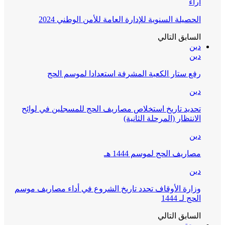
آراء
الحصيلة السنوية للإدارة العامة للأمن الوطني 2024
السابق
التالي
دين
دين
رفع ستار الكعبة المشرفة استعدادا لموسم الحج
دين
تحديد تاريخ استخلاص مصاريف الحج للمسجلين في لوائح
الانتظار (المرحلة الثانية)
دين
مصاريف الحج لموسم 1444 هـ
دين
وزارة الأوقاف تحدد تاريخ الشروع في أداء مصاريف موسم
الحج لـ 1444
السابق
التالي