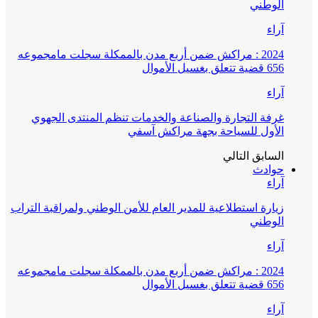
الوطني
آراء
2024 : مراكش ضمن أربع مدن بالممكلة سجلت مامجموعه
656 قضية تتعلق بغسيل الأموال
آراء
غرفة التجارة والصناعة والخدمات تنظم المنتدى الجهوي
الأول للسياحة بجهة مراكش آسفي
السابق
التالي
حوادث
آراء
زيارة استطلاعية للمدير العام للأمن الوطني ولمراقبة التراب
الوطني
آراء
2024 : مراكش ضمن أربع مدن بالممكلة سجلت مامجموعه
656 قضية تتعلق بغسيل الأموال
آراء