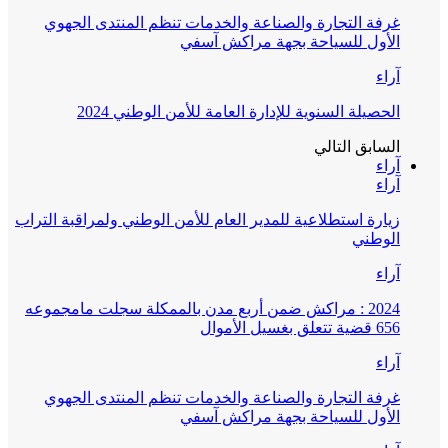
غرفة التجارة والصناعة والخدمات تنظم المنتدى الجهوي
الأول للسياحة بجهة مراكش آسفي
آراء
الحصيلة السنوية للإدارة العامة للأمن الوطني 2024
السابق
التالي
آراء
آراء
زيارة استطلاعية للمدير العام للأمن الوطني ولمراقبة التراب
الوطني
آراء
2024 : مراكش ضمن أربع مدن بالممكلة سجلت مامجموعه
656 قضية تتعلق بغسيل الأموال
آراء
غرفة التجارة والصناعة والخدمات تنظم المنتدى الجهوي
الأول للسياحة بجهة مراكش آسفي