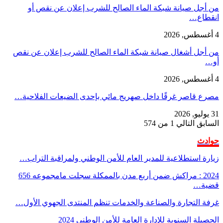
من أجل صيانة شبكة الماء الصالح للشرب إعلان عن نقص أو
انقطاع…
4 أغسطس, 2026
من أجل أشغال صيانة شبكة الماء الصالح للشرب إعلان عن نقص
أو…
4 أغسطس, 2026
مصرع قاصر غرقًا داخل صهريج مائي بإحدى الضيعات الفلاحية…
31 يوليو, 2026
السابق
التالي
1 من 574
حوادث
زيارة استطلاعية للمدير العام للأمن الوطني ولمراقبة التراب…
2024 : مراكش ضمن أربع مدن بالممكلة سجلت مامجموعه 656
قضية…
غرفة التجارة والصناعة والخدمات تنظم المنتدى الجهوي الأول…
الحصيلة السنوية للإدارة العامة للأمن الوطني 2024