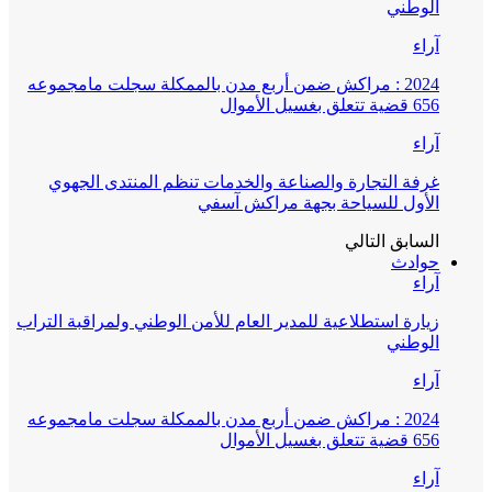
الوطني
آراء
2024 : مراكش ضمن أربع مدن بالممكلة سجلت مامجموعه
656 قضية تتعلق بغسيل الأموال
آراء
غرفة التجارة والصناعة والخدمات تنظم المنتدى الجهوي
الأول للسياحة بجهة مراكش آسفي
السابق
التالي
حوادث
آراء
زيارة استطلاعية للمدير العام للأمن الوطني ولمراقبة التراب
الوطني
آراء
2024 : مراكش ضمن أربع مدن بالممكلة سجلت مامجموعه
656 قضية تتعلق بغسيل الأموال
آراء