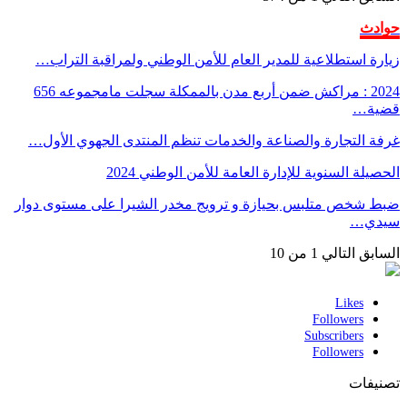
حوادث
زيارة استطلاعية للمدير العام للأمن الوطني ولمراقبة التراب…
2024 : مراكش ضمن أربع مدن بالممكلة سجلت مامجموعه 656
قضية…
غرفة التجارة والصناعة والخدمات تنظم المنتدى الجهوي الأول…
الحصيلة السنوية للإدارة العامة للأمن الوطني 2024
ضبط شخص متلبس بحيازة و ترويج مخدر الشيرا على مستوى دوار
سيدي…
السابق
التالي
1 من 10
Likes
Followers
Subscribers
Followers
تصنيفات