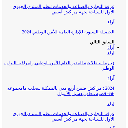
غرفة التجارة والصناعة والخدمات تنظم المنتدى الجهوي
الأول للسياحة بجهة مراكش آسفي
آراء
الحصيلة السنوية للإدارة العامة للأمن الوطني 2024
السابق
التالي
آراء
آراء
زيارة استطلاعية للمدير العام للأمن الوطني ولمراقبة التراب
الوطني
آراء
2024 : مراكش ضمن أربع مدن بالممكلة سجلت مامجموعه
656 قضية تتعلق بغسيل الأموال
آراء
غرفة التجارة والصناعة والخدمات تنظم المنتدى الجهوي
الأول للسياحة بجهة مراكش آسفي