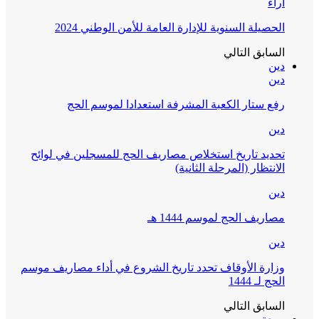
آراء
الحصيلة السنوية للإدارة العامة للأمن الوطني 2024
السابق
التالي
دين
دين
رفع ستار الكعبة المشرفة استعدادا لموسم الحج
دين
تحديد تاريخ استخلاص مصاريف الحج للمسجلين في لوائح
الانتظار (المرحلة الثانية)
دين
مصاريف الحج لموسم 1444 هـ
دين
وزارة الأوقاف تحدد تاريخ الشروع في أداء مصاريف موسم
الحج لـ 1444
السابق
التالي