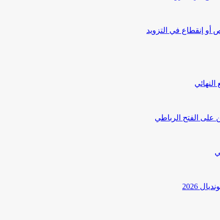
أو إنقطاع في التزويد
النهائي
 على الفتح الرباطي
ي
ل 2026