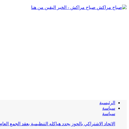
صباح مراكش - الخبر اليقين من هنا
الرئيسية
سياسة
سياسة
الاتحاد الاشتراكي بالحوز يجدد هياكله التنظيمية بعقد الجمع العام