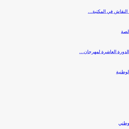
النقاش في المكتبة…
لصة
 الدورة العاشرة لمهرجان…
لوطنية
لوطني