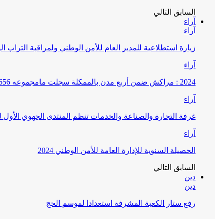
السابق
التالي
آراء
آراء
زيارة استطلاعية للمدير العام للأمن الوطني ولمراقبة التراب ا
آراء
2024 : مراكش ضمن أربع مدن بالممكلة سجلت مامجموعه 656 قضية تتعلق بغسيل الأموال
آراء
غرفة التجارة والصناعة والخدمات تنظم المنتدى الجهوي الأول
آراء
الحصيلة السنوية للإدارة العامة للأمن الوطني 2024
السابق
التالي
دين
دين
رفع ستار الكعبة المشرفة استعدادا لموسم الحج