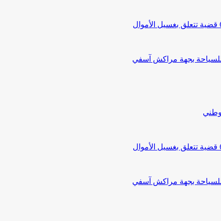
 للسياحة بجهة مراكش آسفي
لوطني
 للسياحة بجهة مراكش آسفي