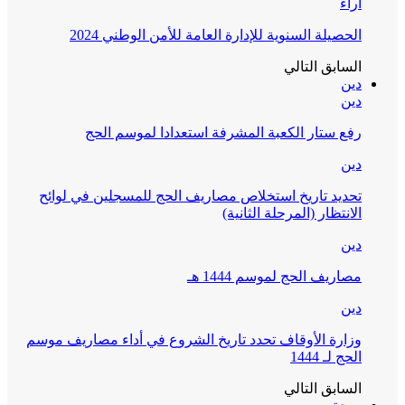
آراء
الحصيلة السنوية للإدارة العامة للأمن الوطني 2024
السابق
التالي
دين
دين
رفع ستار الكعبة المشرفة استعدادا لموسم الحج
دين
تحديد تاريخ استخلاص مصاريف الحج للمسجلين في لوائح
الانتظار (المرحلة الثانية)
دين
مصاريف الحج لموسم 1444 هـ
دين
وزارة الأوقاف تحدد تاريخ الشروع في أداء مصاريف موسم
الحج لـ 1444
السابق
التالي