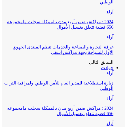
الوطني
آراء
2024 : مراكش ضمن أربع مدن بالممكلة سجلت مامجموعه
656 قضية تتعلق بغسيل الأموال
آراء
غرفة التجارة والصناعة والخدمات تنظم المنتدى الجهوي
الأول للسياحة بجهة مراكش آسفي
السابق
التالي
حوادث
آراء
زيارة استطلاعية للمدير العام للأمن الوطني ولمراقبة التراب
الوطني
آراء
2024 : مراكش ضمن أربع مدن بالممكلة سجلت مامجموعه
656 قضية تتعلق بغسيل الأموال
آراء