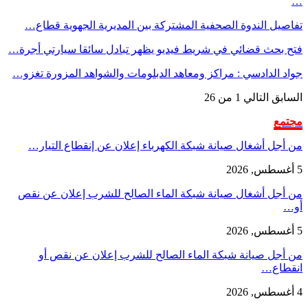
…
تفاصيل الندوة الصحفية المشتركة بين المديرية الجهوية قطاع…
فتح بحث قضائي في شريط فيديو يظهر تبادل سائقا سيارتي أجرة…
جواد الدادسي : مراكز ومعاهد الدبلومات والشواهد المزورة تغزو…
السابق
التالي
1 من 26
مجتمع
من أجل أشغال صيانة شبكة الكهرباء إعلان عن إنقطاع التيار…
5 أغسطس, 2026
من أجل أشغال صيانة شبكة الماء الصالح للشرب إعلان عن نقص
أو…
5 أغسطس, 2026
من أجل صيانة شبكة الماء الصالح للشرب إعلان عن نقص أو
انقطاع…
4 أغسطس, 2026