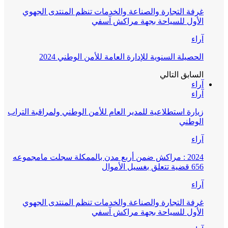
غرفة التجارة والصناعة والخدمات تنظم المنتدى الجهوي
الأول للسياحة بجهة مراكش آسفي
آراء
الحصيلة السنوية للإدارة العامة للأمن الوطني 2024
السابق
التالي
آراء
آراء
زيارة استطلاعية للمدير العام للأمن الوطني ولمراقبة التراب
الوطني
آراء
2024 : مراكش ضمن أربع مدن بالممكلة سجلت مامجموعه
656 قضية تتعلق بغسيل الأموال
آراء
غرفة التجارة والصناعة والخدمات تنظم المنتدى الجهوي
الأول للسياحة بجهة مراكش آسفي