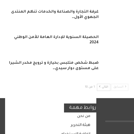
غرفة التجارة والصناعة والخدمات تنظم المنتدى
الجهوي الأول…
الحصيلة السنوية للإدارة العامة للأمن الوطني
2024
ضبط شخص متلبس بحيازة و ترويج مخدر الشيرا
على مستوى دوار سيدي…
السابق
التالي
1 من 10
روابط مهمة
من نحن
هيئة التحرير