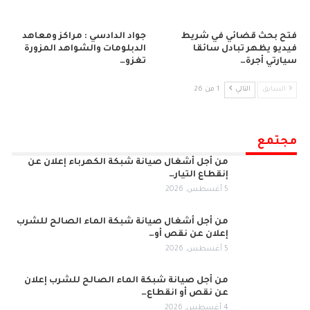
فتح بحث قضائي في شريط
جواد الدادسي : مراكز ومعاهد
فيديو يظهر تبادل سائقا
الدبلومات والشواهد المزورة
سيارتي أجرة…
تغزو…
السابق
التالي
1 من 26
مجتمع
من أجل أشغال صيانة شبكة الكهرباء إعلان عن
إنقطاع التيار…
5 أغسطس, 2026
من أجل أشغال صيانة شبكة الماء الصالح للشرب
إعلان عن نقص أو…
5 أغسطس, 2026
من أجل صيانة شبكة الماء الصالح للشرب إعلان
عن نقص أو انقطاع…
4 أغسطس, 2026