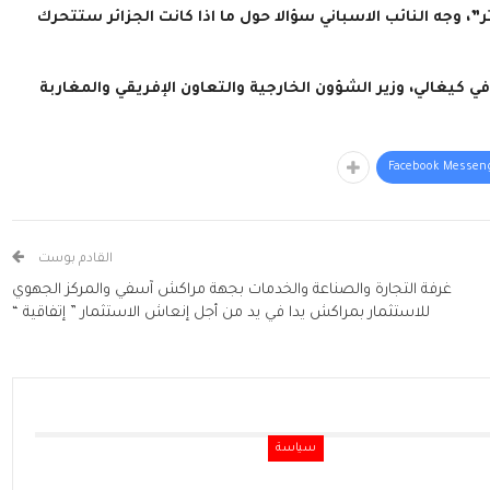
 وجه النائب الاسباني سؤالا حول ما اذا كانت الجزائر ستتحرك
ي كيغالي، وزير الشؤون الخارجية والتعاون الإفريقي والمغاربة
Facebook Messen
القادم بوست
غرفة التجارة والصناعة والخدمات بجهة مراكش آسفي والمركز الجهوي
للاستثمار بمراكش يدا في يد من أجل إنعاش الاستثمار ” إتفاقية “
سياسة