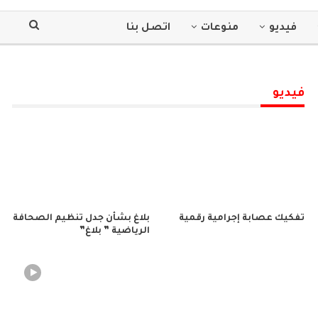
فيديو
منوعات
اتصل بنا
فيديو
تفكيك عصابة إجرامية رقمية
بلاغ بشأن جدل تنظيم الصحافة
الرياضية ” بلاغ”