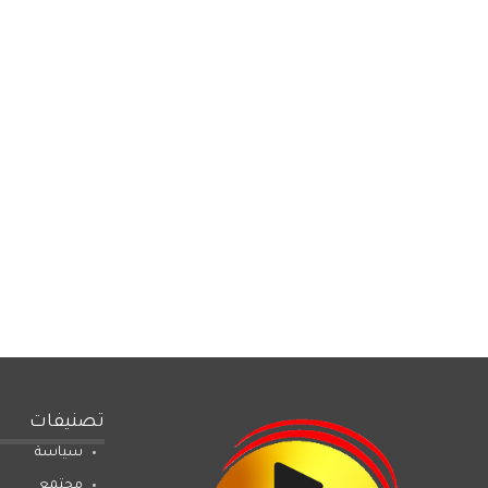
تصنيفات
سياسة
مجتمع