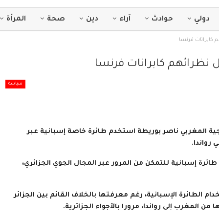
دولي
حوادث
آراء
دين
صحة
المرأة
كابرانات فرنسا
نظرائهم كابرانات فرنسا
سياسة
ارجية المغربي ناصر بوريطة استخدم طائرة خاصة إسبانية عبر
 رواندا.
رة إسبانية للتمكن من المرور عبر المجال الجوي الجزائري،
م الطائرة الإسبانية، رغم معرفتها بالخلاف القائم بين الجزائر
ن المغرب إلى رواندا، مرورا بالأجواء الجزائرية.