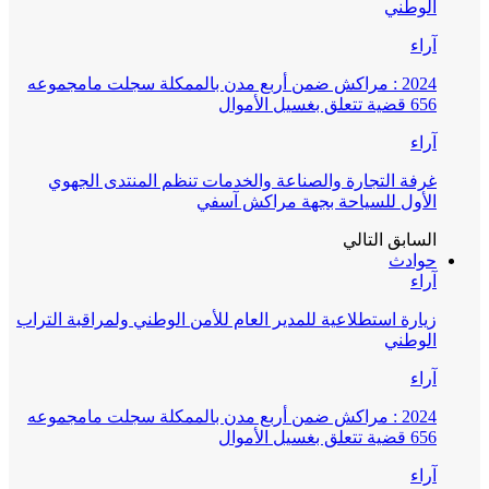
الوطني
آراء
2024 : مراكش ضمن أربع مدن بالممكلة سجلت مامجموعه
656 قضية تتعلق بغسيل الأموال
آراء
غرفة التجارة والصناعة والخدمات تنظم المنتدى الجهوي
الأول للسياحة بجهة مراكش آسفي
السابق
التالي
حوادث
آراء
زيارة استطلاعية للمدير العام للأمن الوطني ولمراقبة التراب
الوطني
آراء
2024 : مراكش ضمن أربع مدن بالممكلة سجلت مامجموعه
656 قضية تتعلق بغسيل الأموال
آراء