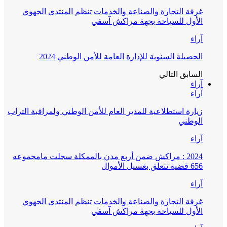
غرفة التجارة والصناعة والخدمات تنظم المنتدى الجهوي
الأول للسياحة بجهة مراكش آسفي
آراء
الحصيلة السنوية للإدارة العامة للأمن الوطني 2024
السابق
التالي
آراء
آراء
زيارة استطلاعية للمدير العام للأمن الوطني ولمراقبة التراب
الوطني
آراء
2024 : مراكش ضمن أربع مدن بالممكلة سجلت مامجموعه
656 قضية تتعلق بغسيل الأموال
آراء
غرفة التجارة والصناعة والخدمات تنظم المنتدى الجهوي
الأول للسياحة بجهة مراكش آسفي