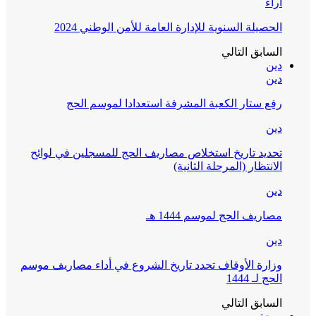
آراء
الحصيلة السنوية للإدارة العامة للأمن الوطني 2024
السابق
التالي
دين
دين
رفع ستار الكعبة المشرفة استعدادا لموسم الحج
دين
تحديد تاريخ استخلاص مصاريف الحج للمسجلين في لوائح
الانتظار (المرحلة الثانية)
دين
مصاريف الحج لموسم 1444 هـ
دين
وزارة الأوقاف تحدد تاريخ الشروع في أداء مصاريف موسم
الحج لـ 1444
السابق
التالي