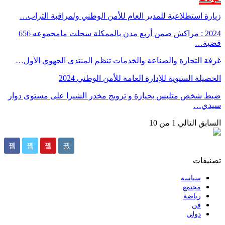
زيارة استطلاعية للمدير العام للأمن الوطني ولمراقبة التراب…
2024 : مراكش ضمن أربع مدن بالممكلة سجلت مامجموعه 656
قضية…
غرفة التجارة والصناعة والخدمات تنظم المنتدى الجهوي الأول…
الحصيلة السنوية للإدارة العامة للأمن الوطني 2024
ضبط شخص متلبس بحيازة و ترويج مخدر الشيرا على مستوى دوار
سيدي…
السابق
التالي
1 من 10
تصنيفات
سياسة
مجتمع
رياضة
فن
دولي