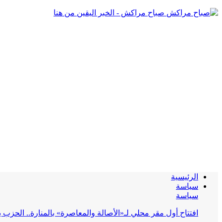
صباح مراكش - الخبر اليقين من هنا
الرئيسية
سياسة
سياسة
افتتاح أول مقر محلي لـ«الأصالة والمعاصرة» بالمنارة.. الحز