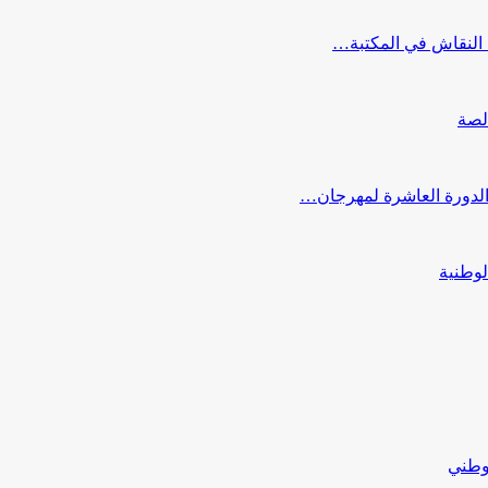
النقاش في المكتبة…
لصة
 الدورة العاشرة لمهرجان…
لوطنية
لوطني