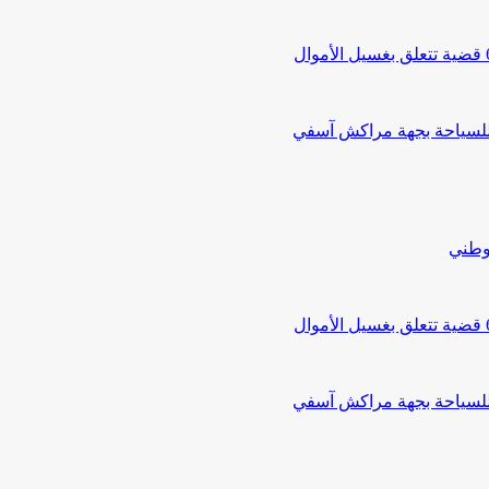
 للسياحة بجهة مراكش آسفي
لوطني
 للسياحة بجهة مراكش آسفي