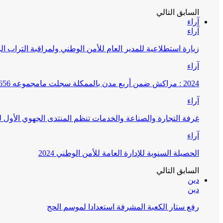
السابق
التالي
آراء
آراء
زيارة استطلاعية للمدير العام للأمن الوطني ولمراقبة التراب ا
آراء
2024 : مراكش ضمن أربع مدن بالممكلة سجلت مامجموعه 656 قضية تتعلق بغسيل الأموال
آراء
غرفة التجارة والصناعة والخدمات تنظم المنتدى الجهوي الأول
آراء
الحصيلة السنوية للإدارة العامة للأمن الوطني 2024
السابق
التالي
دين
دين
رفع ستار الكعبة المشرفة استعدادا لموسم الحج