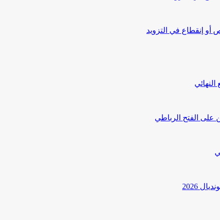
أو إنقطاع في التزويد
النهائي
 على الفتح الرباطي
ي
ل 2026