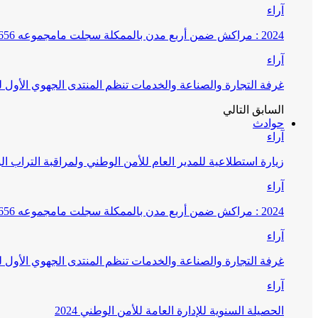
آراء
2024 : مراكش ضمن أربع مدن بالممكلة سجلت مامجموعه 656 قضية تتعلق بغسيل الأموال
آراء
غرفة التجارة والصناعة والخدمات تنظم المنتدى الجهوي الأول
السابق
التالي
حوادث
آراء
زيارة استطلاعية للمدير العام للأمن الوطني ولمراقبة التراب ا
آراء
2024 : مراكش ضمن أربع مدن بالممكلة سجلت مامجموعه 656 قضية تتعلق بغسيل الأموال
آراء
غرفة التجارة والصناعة والخدمات تنظم المنتدى الجهوي الأول
آراء
الحصيلة السنوية للإدارة العامة للأمن الوطني 2024