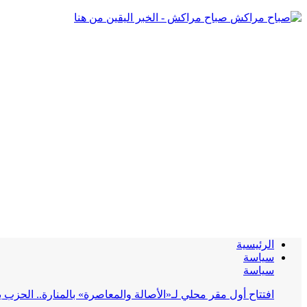
صباح مراكش - الخبر اليقين من هنا
الرئيسية
سياسة
سياسة
افتتاح أول مقر محلي لـ«الأصالة والمعاصرة» بالمنارة.. الحز