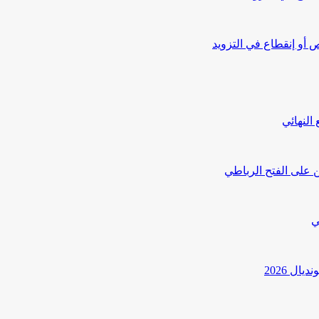
أو إنقطاع في التزويد
النهائي
 على الفتح الرباطي
ي
ل 2026