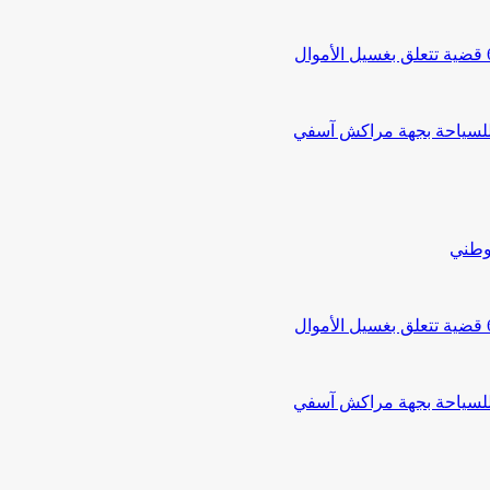
 للسياحة بجهة مراكش آسفي
لوطني
 للسياحة بجهة مراكش آسفي