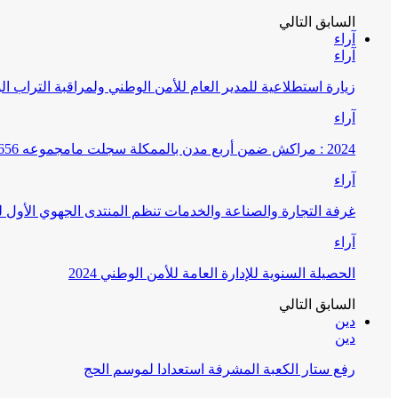
السابق
التالي
آراء
آراء
زيارة استطلاعية للمدير العام للأمن الوطني ولمراقبة التراب ا
آراء
2024 : مراكش ضمن أربع مدن بالممكلة سجلت مامجموعه 656 قضية تتعلق بغسيل الأموال
آراء
غرفة التجارة والصناعة والخدمات تنظم المنتدى الجهوي الأول
آراء
الحصيلة السنوية للإدارة العامة للأمن الوطني 2024
السابق
التالي
دين
دين
رفع ستار الكعبة المشرفة استعدادا لموسم الحج