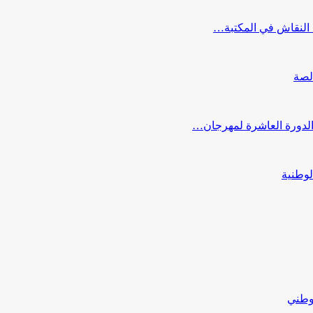
النقاش في المكتبة…
لصة
 الدورة العاشرة لمهرجان…
لوطنية
لوطني