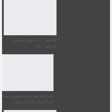
بلاغ بشأن جدل تنظيم الصحافة
الرياضية ” بلاغ”
انتخاب الدكتور توفيق عطيفي رئيسا
جديدا لمركز بدائل للدراسات…