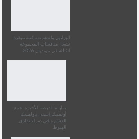
البرازيل والمغرب.. قمة مبكرة
تشعل منافسات المجموعة
الثالثة في مونديال 2026
مباراة الفرصة الأخيرة تجمع
أولمبيك آسفي بأولمبيك
الدشيرة في صراع تفادي
الهبوط