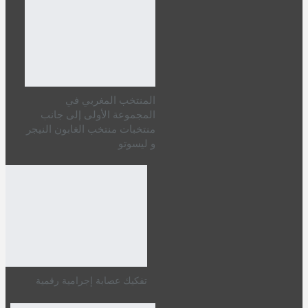
المنتخب المغربي في
المجموعة الأولى إلى جانب
منتخبات منتخب الغابون النيجر
و ليسوتو
تفكيك عصابة إجرامية رقمية