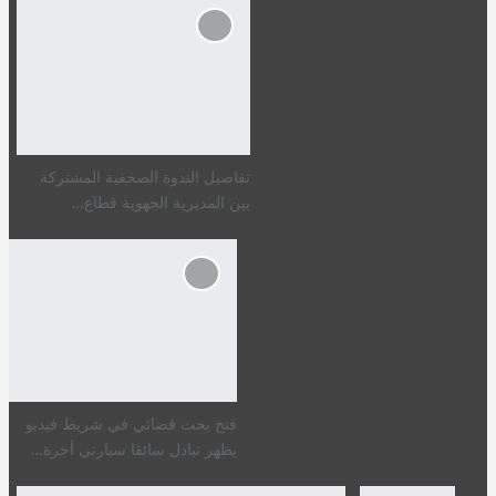
تفاصيل الندوة الصحفية المشتركة
بين المديرية الجهوية قطاع…
فتح بحث قضائي في شريط فيديو
يظهر تبادل سائقا سيارتي أجرة…