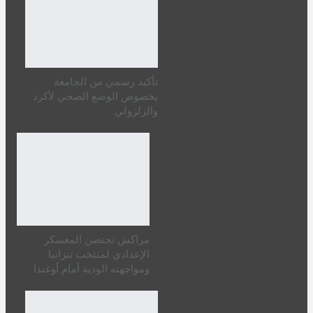
تأكيد رسمي من الجامعة
بخصوص الوضع الصحي لأكرد
والزلزولي
مراكش تحتضن المعسكر
الإعدادي لمنتخب تنزانيا
ومواجهته الودية أمام أوغندا