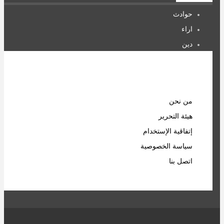
حوادث
اراء
دين
صحة
المرأة
روابط مهمة
من نحن
هيئة التحرير
إتفاقية الإستخدام
سياسة الخصوصية
اتصل بنا