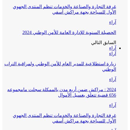
غرفة التجارة والصناعة والخدمات تنظم المنتدى الجهوي
الأول للسياحة بجهة مراكش آسفي
آراء
الحصيلة السنوية للإدارة العامة للأمن الوطني 2024
السابق
التالي
آراء
آراء
زيارة استطلاعية للمدير العام للأمن الوطني ولمراقبة التراب
الوطني
آراء
2024 : مراكش ضمن أربع مدن بالممكلة سجلت مامجموعه
656 قضية تتعلق بغسيل الأموال
آراء
غرفة التجارة والصناعة والخدمات تنظم المنتدى الجهوي
الأول للسياحة بجهة مراكش آسفي