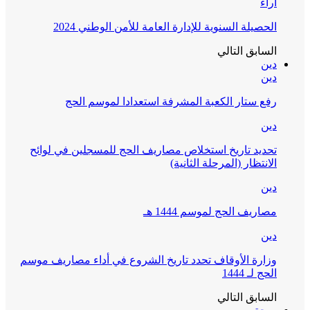
آراء
الحصيلة السنوية للإدارة العامة للأمن الوطني 2024
السابق
التالي
دين
دين
رفع ستار الكعبة المشرفة استعدادا لموسم الحج
دين
تحديد تاريخ استخلاص مصاريف الحج للمسجلين في لوائح
الانتظار (المرحلة الثانية)
دين
مصاريف الحج لموسم 1444 هـ
دين
وزارة الأوقاف تحدد تاريخ الشروع في أداء مصاريف موسم
الحج لـ 1444
السابق
التالي