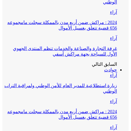
الوطني
آراء
2024 : مراكش ضمن أربع مدن بالممكلة سجلت مامجموعه
656 قضية تتعلق بغسيل الأموال
آراء
غرفة التجارة والصناعة والخدمات تنظم المنتدى الجهوي
الأول للسياحة بجهة مراكش آسفي
السابق
التالي
حوادث
آراء
زيارة استطلاعية للمدير العام للأمن الوطني ولمراقبة التراب
الوطني
آراء
2024 : مراكش ضمن أربع مدن بالممكلة سجلت مامجموعه
656 قضية تتعلق بغسيل الأموال
آراء