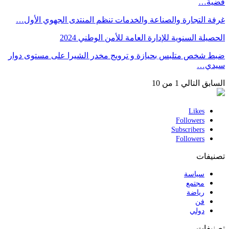
قضية…
غرفة التجارة والصناعة والخدمات تنظم المنتدى الجهوي الأول…
الحصيلة السنوية للإدارة العامة للأمن الوطني 2024
ضبط شخص متلبس بحيازة و ترويج مخدر الشيرا على مستوى دوار
سيدي…
السابق
التالي
1 من 10
Likes
Followers
Subscribers
Followers
تصنيفات
سياسة
مجتمع
رياضة
فن
دولي
تصنيفات