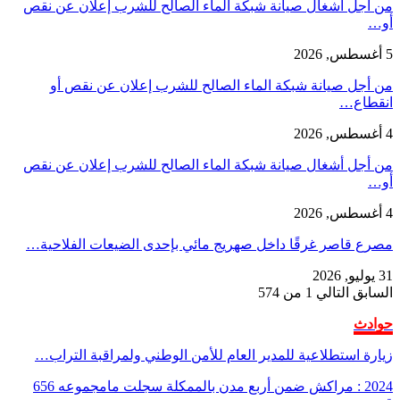
من أجل أشغال صيانة شبكة الماء الصالح للشرب إعلان عن نقص
أو…
5 أغسطس, 2026
من أجل صيانة شبكة الماء الصالح للشرب إعلان عن نقص أو
انقطاع…
4 أغسطس, 2026
من أجل أشغال صيانة شبكة الماء الصالح للشرب إعلان عن نقص
أو…
4 أغسطس, 2026
مصرع قاصر غرقًا داخل صهريج مائي بإحدى الضيعات الفلاحية…
31 يوليو, 2026
السابق
التالي
1 من 574
حوادث
زيارة استطلاعية للمدير العام للأمن الوطني ولمراقبة التراب…
2024 : مراكش ضمن أربع مدن بالممكلة سجلت مامجموعه 656