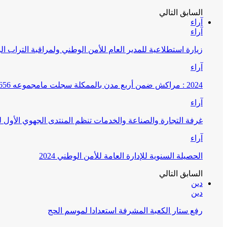
السابق
التالي
آراء
آراء
زيارة استطلاعية للمدير العام للأمن الوطني ولمراقبة التراب ا
آراء
2024 : مراكش ضمن أربع مدن بالممكلة سجلت مامجموعه 656 قضية تتعلق بغسيل الأموال
آراء
غرفة التجارة والصناعة والخدمات تنظم المنتدى الجهوي الأول
آراء
الحصيلة السنوية للإدارة العامة للأمن الوطني 2024
السابق
التالي
دين
دين
رفع ستار الكعبة المشرفة استعدادا لموسم الحج