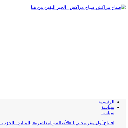
صباح مراكش - الخبر اليقين من هنا
الرئيسية
سياسة
سياسة
افتتاح أول مقر محلي لـ«الأصالة والمعاصرة» بالمنارة.. الحز