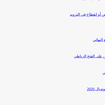
أو إنقطاع في التزويد
النهائي
 على الفتح الرباطي
ي
ل 2026