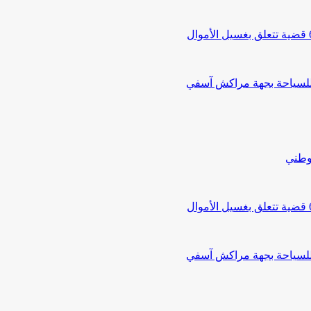
 للسياحة بجهة مراكش آسفي
لوطني
 للسياحة بجهة مراكش آسفي