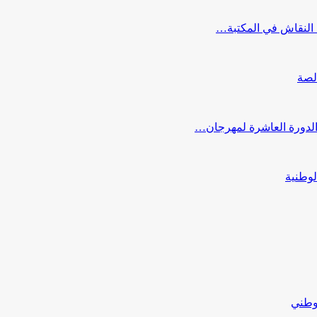
النقاش في المكتبة…
لصة
 الدورة العاشرة لمهرجان…
لوطنية
لوطني