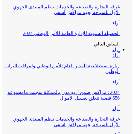
غرفة التجارة والصناعة والخدمات تنظم المنتدى الجهوي
الأول للسياحة بجهة مراكش آسفي
آراء
الحصيلة السنوية للإدارة العامة للأمن الوطني 2024
السابق
التالي
آراء
آراء
زيارة استطلاعية للمدير العام للأمن الوطني ولمراقبة التراب
الوطني
آراء
2024 : مراكش ضمن أربع مدن بالممكلة سجلت مامجموعه
656 قضية تتعلق بغسيل الأموال
آراء
غرفة التجارة والصناعة والخدمات تنظم المنتدى الجهوي
الأول للسياحة بجهة مراكش آسفي