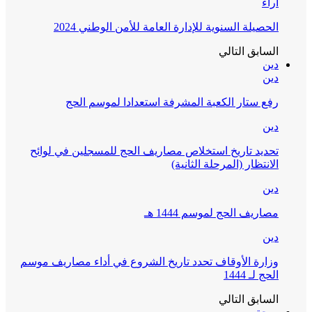
آراء
الحصيلة السنوية للإدارة العامة للأمن الوطني 2024
السابق
التالي
دين
دين
رفع ستار الكعبة المشرفة استعدادا لموسم الحج
دين
تحديد تاريخ استخلاص مصاريف الحج للمسجلين في لوائح
الانتظار (المرحلة الثانية)
دين
مصاريف الحج لموسم 1444 هـ
دين
وزارة الأوقاف تحدد تاريخ الشروع في أداء مصاريف موسم
الحج لـ 1444
السابق
التالي