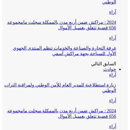
الوطني
آراء
2024 : مراكش ضمن أربع مدن بالممكلة سجلت مامجموعه
656 قضية تتعلق بغسيل الأموال
آراء
غرفة التجارة والصناعة والخدمات تنظم المنتدى الجهوي
الأول للسياحة بجهة مراكش آسفي
السابق
التالي
حوادث
آراء
زيارة استطلاعية للمدير العام للأمن الوطني ولمراقبة التراب
الوطني
آراء
2024 : مراكش ضمن أربع مدن بالممكلة سجلت مامجموعه
656 قضية تتعلق بغسيل الأموال
آراء