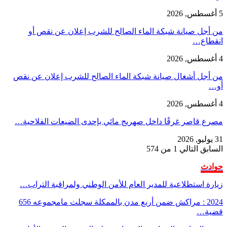
5 أغسطس, 2026
من أجل صيانة شبكة الماء الصالح للشرب إعلان عن نقص أو
انقطاع…
4 أغسطس, 2026
من أجل أشغال صيانة شبكة الماء الصالح للشرب إعلان عن نقص
أو…
4 أغسطس, 2026
مصرع قاصر غرقًا داخل صهريج مائي بإحدى الضيعات الفلاحية…
31 يوليو, 2026
السابق
التالي
1 من 574
حوادث
زيارة استطلاعية للمدير العام للأمن الوطني ولمراقبة التراب…
2024 : مراكش ضمن أربع مدن بالممكلة سجلت مامجموعه 656
قضية…