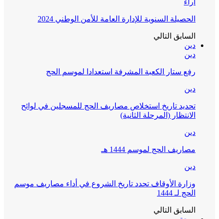
آراء
الحصيلة السنوية للإدارة العامة للأمن الوطني 2024
السابق
التالي
دين
دين
رفع ستار الكعبة المشرفة استعدادا لموسم الحج
دين
تحديد تاريخ استخلاص مصاريف الحج للمسجلين في لوائح
الانتظار (المرحلة الثانية)
دين
مصاريف الحج لموسم 1444 هـ
دين
وزارة الأوقاف تحدد تاريخ الشروع في أداء مصاريف موسم
الحج لـ 1444
السابق
التالي