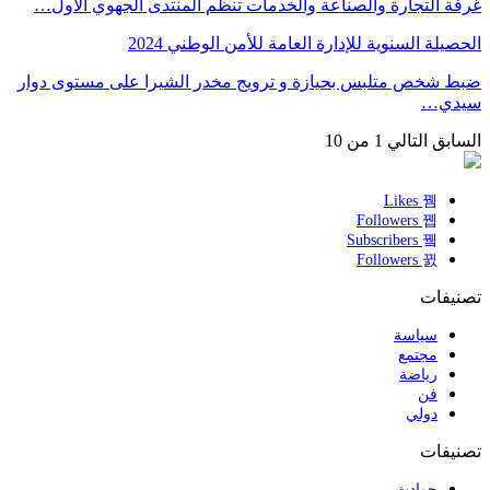
غرفة التجارة والصناعة والخدمات تنظم المنتدى الجهوي الأول…
الحصيلة السنوية للإدارة العامة للأمن الوطني 2024
ضبط شخص متلبس بحيازة و ترويج مخدر الشيرا على مستوى دوار
سيدي…
السابق
التالي
1 من 10
Likes
Followers
Subscribers
Followers
تصنيفات
سياسة
مجتمع
رياضة
فن
دولي
تصنيفات
حوادث