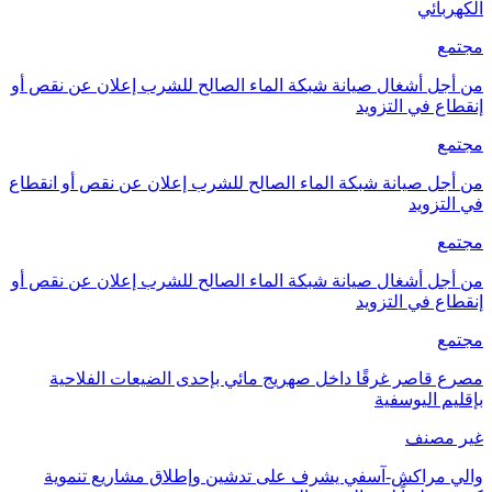
الكهربائي
مجتمع
من أجل أشغال صيانة شبكة الماء الصالح للشرب إعلان عن نقص أو
إنقطاع في التزويد
مجتمع
من أجل صيانة شبكة الماء الصالح للشرب إعلان عن نقص أو انقطاع
في التزويد
مجتمع
من أجل أشغال صيانة شبكة الماء الصالح للشرب إعلان عن نقص أو
إنقطاع في التزويد
مجتمع
مصرع قاصر غرقًا داخل صهريج مائي بإحدى الضيعات الفلاحية
بإقليم اليوسفية
غير مصنف
والي مراكش-آسفي يشرف على تدشين وإطلاق مشاريع تنموية