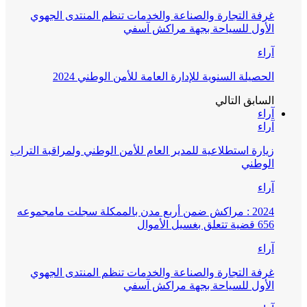
غرفة التجارة والصناعة والخدمات تنظم المنتدى الجهوي
الأول للسياحة بجهة مراكش آسفي
آراء
الحصيلة السنوية للإدارة العامة للأمن الوطني 2024
السابق
التالي
آراء
آراء
زيارة استطلاعية للمدير العام للأمن الوطني ولمراقبة التراب
الوطني
آراء
2024 : مراكش ضمن أربع مدن بالممكلة سجلت مامجموعه
656 قضية تتعلق بغسيل الأموال
آراء
غرفة التجارة والصناعة والخدمات تنظم المنتدى الجهوي
الأول للسياحة بجهة مراكش آسفي