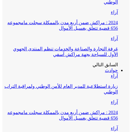
الوطني
آراء
2024 : مراكش ضمن أربع مدن بالممكلة سجلت مامجموعه
656 قضية تتعلق بغسيل الأموال
آراء
غرفة التجارة والصناعة والخدمات تنظم المنتدى الجهوي
الأول للسياحة بجهة مراكش آسفي
السابق
التالي
حوادث
آراء
زيارة استطلاعية للمدير العام للأمن الوطني ولمراقبة التراب
الوطني
آراء
2024 : مراكش ضمن أربع مدن بالممكلة سجلت مامجموعه
656 قضية تتعلق بغسيل الأموال
آراء