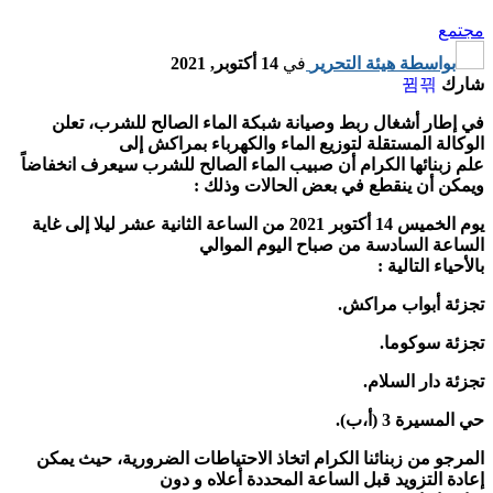
مجتمع
بواسطة
هيئة التحرير
في
14 أكتوبر, 2021
شارك
في إطار أشغال ربط وصيانة شبكة الماء الصالح للشرب، تعلن
الوكالة المستقلة لتوزيع الماء والكهرباء بمراكش إلى
علم زبنائها الكرام أن صبيب الماء الصالح للشرب سيعرف انخفاضاً
ويمكن أن ينقطع في بعض الحالات وذلك :
يوم الخميس 14 أكتوبر 2021 من الساعة الثانية عشر ليلا إلى غاية
الساعة السادسة من صباح اليوم الموالي
بالأحياء التالية :
تجزئة أبواب مراكش.
تجزئة سوكوما.
تجزئة دار السلام.
حي المسيرة 3 (أ،ب).
المرجو من زبنائنا الكرام اتخاذ الاحتياطات الضرورية، حيث يمكن
إعادة التزويد قبل الساعة المحددة أعلاه و دون