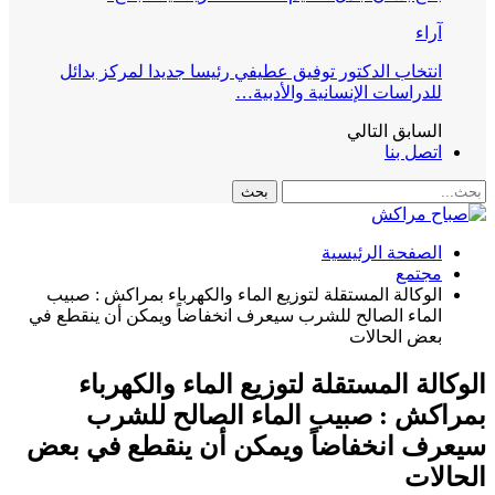
آراء
انتخاب الدكتور توفيق عطيفي رئيسا جديدا لمركز بدائل
للدراسات الإنسانية والأدبية…
السابق
التالي
اتصل بنا
الصفحة الرئيسية
مجتمع
الوكالة المستقلة لتوزيع الماء والكهرباء بمراكش : صبيب
الماء الصالح للشرب سيعرف انخفاضاً ويمكن أن ينقطع في
بعض الحالات
الوكالة المستقلة لتوزيع الماء والكهرباء
بمراكش : صبيب الماء الصالح للشرب
سيعرف انخفاضاً ويمكن أن ينقطع في بعض
الحالات