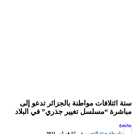
ستة ائتلافات مواطنة بالجزائر تدعو إلى
مباشرة “مسلسل تغيير جذري” في البلاد
مجتمع
بواسطة
هيئة التحرير
في
17 فبراير, 2021