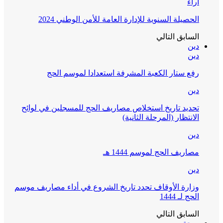
آراء
الحصيلة السنوية للإدارة العامة للأمن الوطني 2024
السابق
التالي
دين
دين
رفع ستار الكعبة المشرفة استعدادا لموسم الحج
دين
تحديد تاريخ استخلاص مصاريف الحج للمسجلين في لوائح
الانتظار (المرحلة الثانية)
دين
مصاريف الحج لموسم 1444 هـ
دين
وزارة الأوقاف تحدد تاريخ الشروع في أداء مصاريف موسم
الحج لـ 1444
السابق
التالي