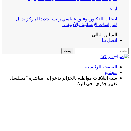
آراء
انتخاب الدكتور توفيق عطيفي رئيسا جديدا لمركز بدائل
للدراسات الإنسانية والأدبية…
السابق
التالي
اتصل بنا
الصفحة الرئيسية
مجتمع
ستة ائتلافات مواطنة بالجزائر تدعو إلى مباشرة “مسلسل
تغيير جذري” في البلاد