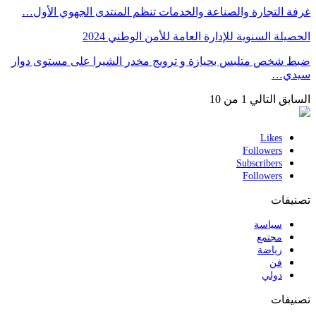
غرفة التجارة والصناعة والخدمات تنظم المنتدى الجهوي الأول…
الحصيلة السنوية للإدارة العامة للأمن الوطني 2024
ضبط شخص متلبس بحيازة و ترويج مخدر الشيرا على مستوى دوار
سيدي…
السابق
التالي
1 من 10
Likes
Followers
Subscribers
Followers
تصنيفات
سياسة
مجتمع
رياضة
فن
دولي
تصنيفات