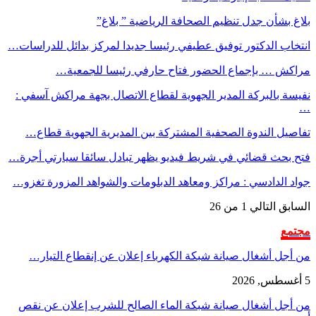
بلاغ بشأن جدل تنظيم الصحافة الرياضية ” بلاغ”
انتخاب الدكتور توفيق عطيفي رئيسا جديدا لمركز بدائل للدراسات…
مراكش … بإجماع الحضور فتاح حارفي رئيسا للجمعية…
نفيسة بالبركة المدير الجهوية لقطاع الاتصال بجهة مراكش آسفي :
…
تفاصيل الندوة الصحفية المشتركة بين المديرية الجهوية قطاع…
فتح بحث قضائي في شريط فيديو يظهر تبادل سائقا سيارتي أجرة…
جواد الدادسي : مراكز ومعاهد الدبلومات والشواهد المزورة تغزو…
السابق
التالي
1 من 26
مجتمع
من أجل أشغال صيانة شبكة الكهرباء إعلان عن إنقطاع التيار…
5 أغسطس, 2026
من أجل أشغال صيانة شبكة الماء الصالح للشرب إعلان عن نقص