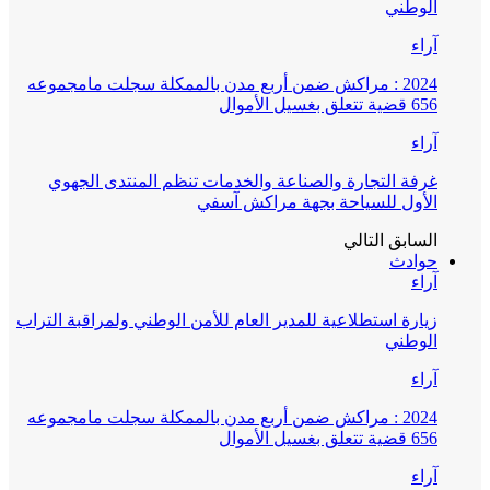
الوطني
آراء
2024 : مراكش ضمن أربع مدن بالممكلة سجلت مامجموعه
656 قضية تتعلق بغسيل الأموال
آراء
غرفة التجارة والصناعة والخدمات تنظم المنتدى الجهوي
الأول للسياحة بجهة مراكش آسفي
السابق
التالي
حوادث
آراء
زيارة استطلاعية للمدير العام للأمن الوطني ولمراقبة التراب
الوطني
آراء
2024 : مراكش ضمن أربع مدن بالممكلة سجلت مامجموعه
656 قضية تتعلق بغسيل الأموال
آراء