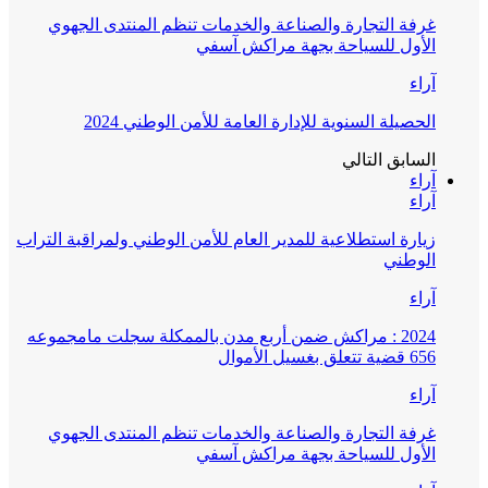
غرفة التجارة والصناعة والخدمات تنظم المنتدى الجهوي
الأول للسياحة بجهة مراكش آسفي
آراء
الحصيلة السنوية للإدارة العامة للأمن الوطني 2024
السابق
التالي
آراء
آراء
زيارة استطلاعية للمدير العام للأمن الوطني ولمراقبة التراب
الوطني
آراء
2024 : مراكش ضمن أربع مدن بالممكلة سجلت مامجموعه
656 قضية تتعلق بغسيل الأموال
آراء
غرفة التجارة والصناعة والخدمات تنظم المنتدى الجهوي
الأول للسياحة بجهة مراكش آسفي