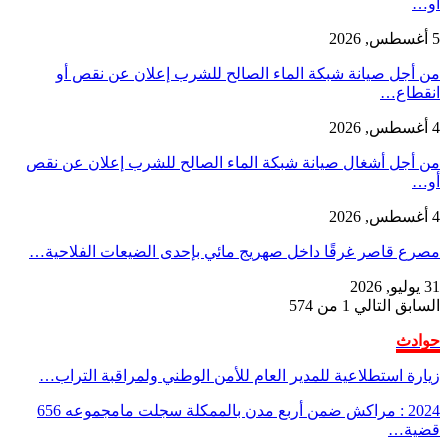
أو…
5 أغسطس, 2026
من أجل صيانة شبكة الماء الصالح للشرب إعلان عن نقص أو
انقطاع…
4 أغسطس, 2026
من أجل أشغال صيانة شبكة الماء الصالح للشرب إعلان عن نقص
أو…
4 أغسطس, 2026
مصرع قاصر غرقًا داخل صهريج مائي بإحدى الضيعات الفلاحية…
31 يوليو, 2026
السابق
التالي
1 من 574
حوادث
زيارة استطلاعية للمدير العام للأمن الوطني ولمراقبة التراب…
2024 : مراكش ضمن أربع مدن بالممكلة سجلت مامجموعه 656
قضية…