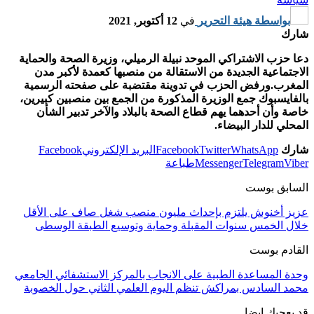
بواسطة
هيئة التحرير
في
12 أكتوبر, 2021
شارك
دعا حزب الاشتراكي الموحد نبيلة الرميلي، وزيرة الصحة والحماية
الاجتماعية الجديدة من الاستقالة من منصبها كعمدة لأكبر مدن
المغرب.ورفض الحزب في تدوينة مقتضبة على صفحته الرسمية
بالفايسبوك جمع الوزيرة المذكورة من الجمع بين منصبين كبيرين،
خاصة وأن أحدهما يهم قطاع الصحة بالبلاد والآخر تدبير الشأن
المحلي للدار البيضاء.
شارك
WhatsApp
Twitter
Facebook
البريد الإلكتروني
Facebook
Viber
Telegram
Messenger
طباعة
السابق بوست
عزيز أخنوش يلتزم بإحداث مليون منصب شغل صاف على الأقل
خلال الخمس سنوات المقبلة وحماية وتوسيع الطبقة الوسطى
القادم بوست
وحدة المساعدة الطبية على الانجاب بالمركز الاستشفائي الجامعي
محمد السادس بمراكش تنظم اليوم العلمي الثاني حول الخصوبة
قد يعجبك ايضا