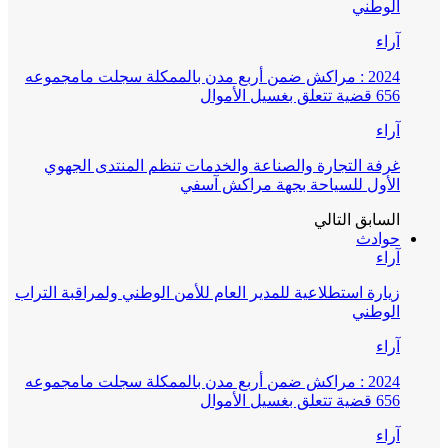
الوطني
آراء
2024 : مراكش ضمن أربع مدن بالممكلة سجلت مامجموعه
656 قضية تتعلق بغسيل الأموال
آراء
غرفة التجارة والصناعة والخدمات تنظم المنتدى الجهوي
الأول للسياحة بجهة مراكش آسفي
السابق
التالي
حوادث
آراء
زيارة استطلاعية للمدير العام للأمن الوطني ولمراقبة التراب
الوطني
آراء
2024 : مراكش ضمن أربع مدن بالممكلة سجلت مامجموعه
656 قضية تتعلق بغسيل الأموال
آراء