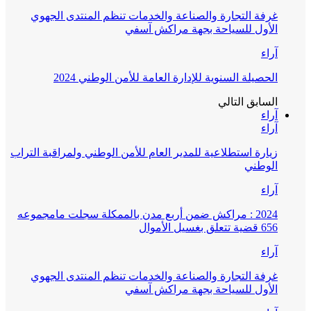
غرفة التجارة والصناعة والخدمات تنظم المنتدى الجهوي
الأول للسياحة بجهة مراكش آسفي
آراء
الحصيلة السنوية للإدارة العامة للأمن الوطني 2024
السابق
التالي
آراء
آراء
زيارة استطلاعية للمدير العام للأمن الوطني ولمراقبة التراب
الوطني
آراء
2024 : مراكش ضمن أربع مدن بالممكلة سجلت مامجموعه
656 قضية تتعلق بغسيل الأموال
آراء
غرفة التجارة والصناعة والخدمات تنظم المنتدى الجهوي
الأول للسياحة بجهة مراكش آسفي