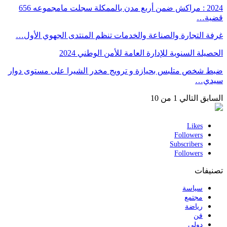
2024 : مراكش ضمن أربع مدن بالممكلة سجلت مامجموعه 656
قضية…
غرفة التجارة والصناعة والخدمات تنظم المنتدى الجهوي الأول…
الحصيلة السنوية للإدارة العامة للأمن الوطني 2024
ضبط شخص متلبس بحيازة و ترويج مخدر الشيرا على مستوى دوار
سيدي…
السابق
التالي
1 من 10
Likes
Followers
Subscribers
Followers
تصنيفات
سياسة
مجتمع
رياضة
فن
دولي