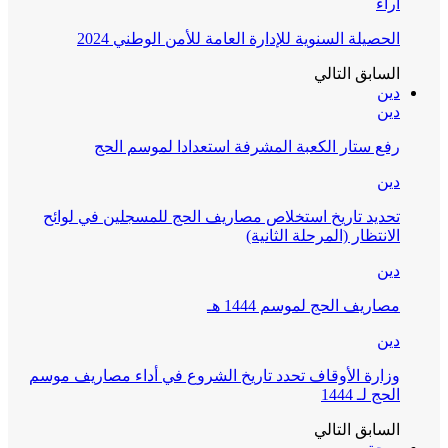
آراء
الحصيلة السنوية للإدارة العامة للأمن الوطني 2024
السابق
التالي
دين
دين
رفع ستار الكعبة المشرفة استعدادا لموسم الحج
دين
تحديد تاريخ استخلاص مصاريف الحج للمسجلين في لوائح
الانتظار (المرحلة الثانية)
دين
مصاريف الحج لموسم 1444 هـ
دين
وزارة الأوقاف تحدد تاريخ الشروع في أداء مصاريف موسم
الحج لـ 1444
السابق
التالي