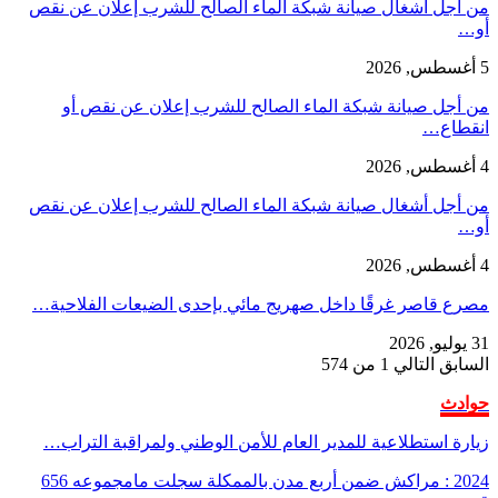
من أجل أشغال صيانة شبكة الماء الصالح للشرب إعلان عن نقص
أو…
5 أغسطس, 2026
من أجل صيانة شبكة الماء الصالح للشرب إعلان عن نقص أو
انقطاع…
4 أغسطس, 2026
من أجل أشغال صيانة شبكة الماء الصالح للشرب إعلان عن نقص
أو…
4 أغسطس, 2026
مصرع قاصر غرقًا داخل صهريج مائي بإحدى الضيعات الفلاحية…
31 يوليو, 2026
السابق
التالي
1 من 574
حوادث
زيارة استطلاعية للمدير العام للأمن الوطني ولمراقبة التراب…
2024 : مراكش ضمن أربع مدن بالممكلة سجلت مامجموعه 656