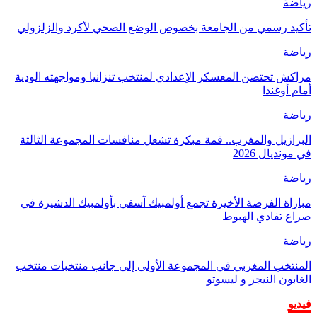
رياضة
تأكيد رسمي من الجامعة بخصوص الوضع الصحي لأكرد والزلزولي
رياضة
مراكش تحتضن المعسكر الإعدادي لمنتخب تنزانيا ومواجهته الودية
أمام أوغندا
رياضة
البرازيل والمغرب.. قمة مبكرة تشعل منافسات المجموعة الثالثة
في مونديال 2026
رياضة
مباراة الفرصة الأخيرة تجمع أولمبيك آسفي بأولمبيك الدشيرة في
صراع تفادي الهبوط
رياضة
المنتخب المغربي في المجموعة الأولى إلى جانب منتخبات منتخب
الغابون النيجر و ليسوتو
فيديو