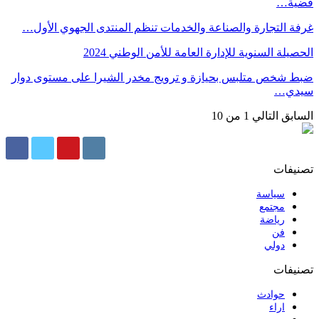
قضية…
غرفة التجارة والصناعة والخدمات تنظم المنتدى الجهوي الأول…
الحصيلة السنوية للإدارة العامة للأمن الوطني 2024
ضبط شخص متلبس بحيازة و ترويج مخدر الشيرا على مستوى دوار
سيدي…
السابق
التالي
1 من 10
تصنيفات
سياسة
مجتمع
رياضة
فن
دولي
تصنيفات
حوادث
اراء