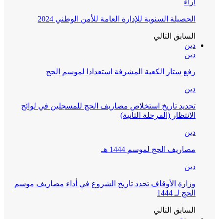
آراء
الحصيلة السنوية للإدارة العامة للأمن الوطني 2024
السابق
التالي
دين
دين
رفع ستار الكعبة المشرفة استعدادا لموسم الحج
دين
تحديد تاريخ استخلاص مصاريف الحج للمسجلين في لوائح
الانتظار (المرحلة الثانية)
دين
مصاريف الحج لموسم 1444 هـ
دين
وزارة الأوقاف تحدد تاريخ الشروع في أداء مصاريف موسم
الحج لـ 1444
السابق
التالي