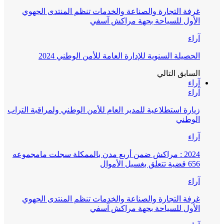
غرفة التجارة والصناعة والخدمات تنظم المنتدى الجهوي
الأول للسياحة بجهة مراكش آسفي
آراء
الحصيلة السنوية للإدارة العامة للأمن الوطني 2024
السابق
التالي
آراء
آراء
زيارة استطلاعية للمدير العام للأمن الوطني ولمراقبة التراب
الوطني
آراء
2024 : مراكش ضمن أربع مدن بالممكلة سجلت مامجموعه
656 قضية تتعلق بغسيل الأموال
آراء
غرفة التجارة والصناعة والخدمات تنظم المنتدى الجهوي
الأول للسياحة بجهة مراكش آسفي