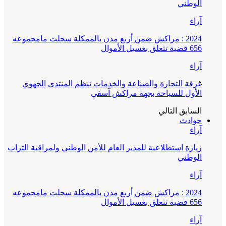
الوطني
آراء
2024 : مراكش ضمن أربع مدن بالممكلة سجلت مامجموعه
656 قضية تتعلق بغسيل الأموال
آراء
غرفة التجارة والصناعة والخدمات تنظم المنتدى الجهوي
الأول للسياحة بجهة مراكش آسفي
السابق
التالي
حوادث
آراء
زيارة استطلاعية للمدير العام للأمن الوطني ولمراقبة التراب
الوطني
آراء
2024 : مراكش ضمن أربع مدن بالممكلة سجلت مامجموعه
656 قضية تتعلق بغسيل الأموال
آراء