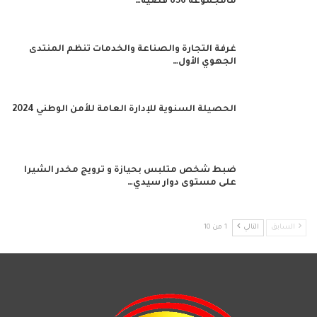
مامجموعه 656 قضية…
غرفة التجارة والصناعة والخدمات تنظم المنتدى
الجهوي الأول…
الحصيلة السنوية للإدارة العامة للأمن الوطني 2024
ضبط شخص متلبس بحيازة و ترويج مخدر الشيرا
على مستوى دوار سيدي…
السابق
التالي
1 من 10