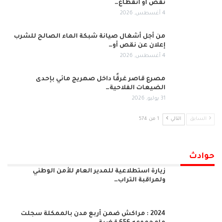
نقص أو انقطاع…
4 أغسطس, 2026
من أجل أشغال صيانة شبكة الماء الصالح للشرب
إعلان عن نقص أو…
4 أغسطس, 2026
مصرع قاصر غرقًا داخل صهريج مائي بإحدى
الضيعات الفلاحية…
31 يوليو, 2026
السابق
التالي
1 من 574
حوادث
زيارة استطلاعية للمدير العام للأمن الوطني
ولمراقبة التراب…
2024 : مراكش ضمن أربع مدن بالممكلة سجلت