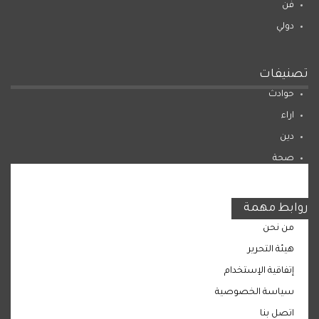
فن
دولي
تصنيفات
حوادث
اراء
دين
صحة
المرأة
روابط مهمة
من نحن
هيئة التحرير
إتفاقية الإستخدام
سياسة الخصوصية
اتصل بنا