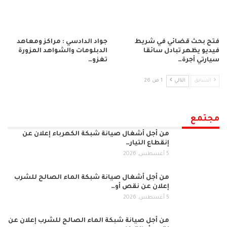
فتح بحث قضائي في شريط
جواد الدادسي : مراكز ومعاهد
فيديو يظهر تبادل سائقا
الدبلومات والشواهد المزورة
سيارتي أجرة…
تغزو…
السابق
التالي
1 من 26
مجتمع
من أجل أشغال صيانة شبكة الكهرباء إعلان عن
إنقطاع التيار…
5 أغسطس, 2026
من أجل أشغال صيانة شبكة الماء الصالح للشرب
إعلان عن نقص أو…
5 أغسطس, 2026
من أجل صيانة شبكة الماء الصالح للشرب إعلان عن