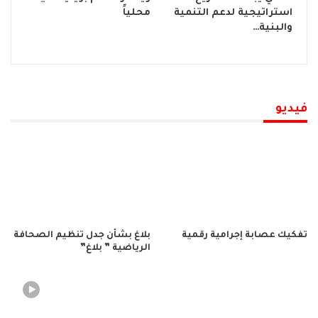
استراتيجية لدعم التنمية
محلياً
والبنية…
فيديو
تفكيك عصابة إجرامية رقمية
بلاغ بشأن جدل تنظيم الصحافة
الرياضية ” بلاغ”