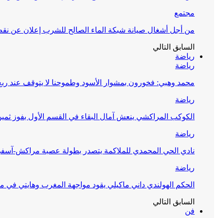
مجتمع
من أجل أشغال صيانة شبكة الماء الصالح للشرب إعلان عن نقص 
السابق
التالي
رياضة
رياضة
محمد وهبي: فخورون بمشوار الأسود وطموحنا لا يتوقف عند ربع 
رياضة
الكوكب المراكشي ينعش آمال البقاء في القسم الأول بفوز ثمين
رياضة
نادي الحي المحمدي للملاكمة يتصدر بطولة عصبة مراكش-آسف
رياضة
الحكم الهولندي داني ماكيلي يقود مواجهة المغرب وهايتي في مونديا
السابق
التالي
فن