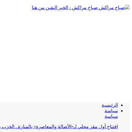
صباح مراكش - الخبر اليقين من هنا
الرئيسية
سياسة
سياسة
افتتاح أول مقر محلي لـ«الأصالة والمعاصرة» بالمنارة.. الحز