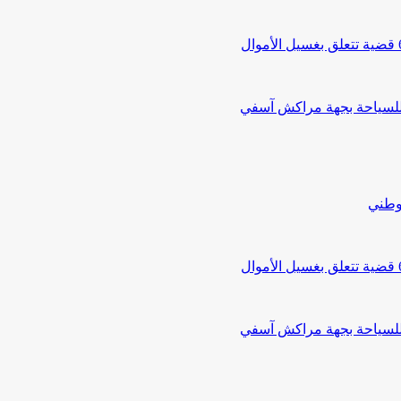
 للسياحة بجهة مراكش آسفي
لوطني
 للسياحة بجهة مراكش آسفي