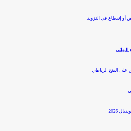
أو إنقطاع في التزويد
النهائي
 على الفتح الرباطي
ي
ل 2026