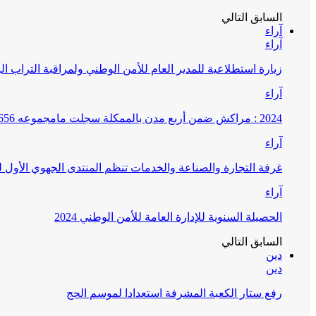
السابق
التالي
آراء
آراء
زيارة استطلاعية للمدير العام للأمن الوطني ولمراقبة التراب ا
آراء
2024 : مراكش ضمن أربع مدن بالممكلة سجلت مامجموعه 656 قضية تتعلق بغسيل الأموال
آراء
غرفة التجارة والصناعة والخدمات تنظم المنتدى الجهوي الأول
آراء
الحصيلة السنوية للإدارة العامة للأمن الوطني 2024
السابق
التالي
دين
دين
رفع ستار الكعبة المشرفة استعدادا لموسم الحج