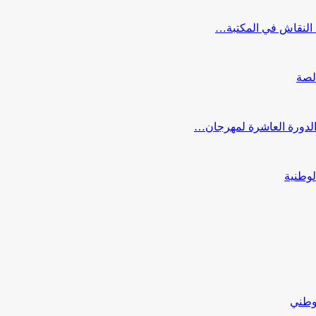
النقاش في المكتبة…
لصة
 الدورة العاشرة لمهرجان…
لوطنية
لوطني