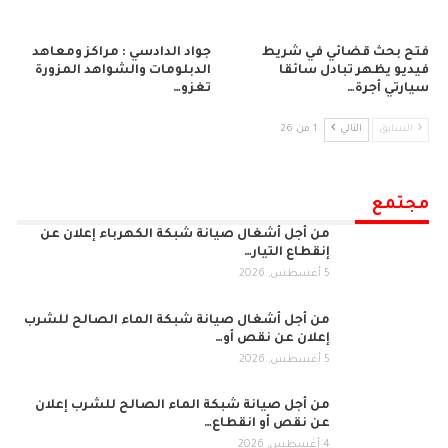
فتح بحث قضائي في شريط
جواد الدادسي : مراكز ومعاهد
فيديو يظهر تبادل سائقا
الدبلومات والشواهد المزورة
سيارتي أجرة…
تغزو…
السابق
التالي
1 من 26
مجتمع
من أجل أشغال صيانة شبكة الكهرباء إعلان عن
إنقطاع التيار…
5 أغسطس, 2026
من أجل أشغال صيانة شبكة الماء الصالح للشرب
إعلان عن نقص أو…
5 أغسطس, 2026
من أجل صيانة شبكة الماء الصالح للشرب إعلان
عن نقص أو انقطاع…
4 أغسطس, 2026