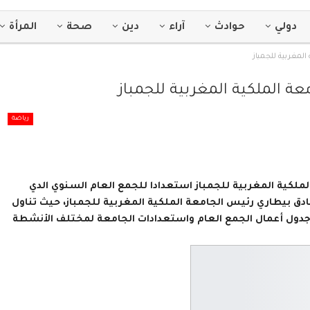
دولي
حوادث
آراء
دين
صحة
المرأة
لمغربية للجمباز
 الملكية المغربية للجمباز
رياضة
لكية المغربية للجمباز استعدادا للجمع العام السنوي الدي
بر 2021 وتأس الاجتماع عبدالصادق بيطاري رئيس الجامعة الملكية المغربية للجمباز، حيث تناول
وجدول أعمال الجمع العام واستعدادات الجامعة لمختلف الأنشطة