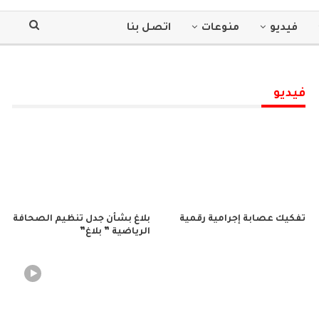
فيديو
منوعات
اتصل بنا
فيديو
تفكيك عصابة إجرامية رقمية
بلاغ بشأن جدل تنظيم الصحافة
الرياضية ” بلاغ”