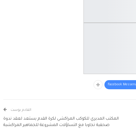
Facebook Messen
القادم بوست
المكتب المديري للكوكب المراكشي لكرة القدم يستعد لعقد ندوة
صحفية تجاوبا مع التساؤلات المشروعة للجماهير المراكشية