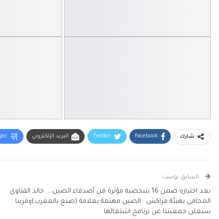
Facebook
Twitter
البريد الإلكتروني
ger
شارك
السابق بوست
بعد اختياره ضمن 16 شخصية مؤثرة من أصدقاء الصين … خالد الفتاوي
المحامي بهيئة مراكش : الصين مهتمة بعلامة (صنع بالمغرب)وقريبا
ستعلن جمعيتنا عن برنامج اشتغالها