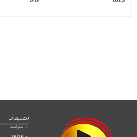
أوغندا
2026
تصنيفات
سياسة
مجتمع