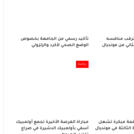
ترقب منافسه
تأكيد رسمي من الجامعة بخصوص
ثاني من مونديال
الوضع الصحي لأكرد والزلزولي
رياضة
 قمة مبكرة تشعل
مباراة الفرصة الأخيرة تجمع أولمبيك
لثالثة في مونديال
آسفي بأولمبيك الدشيرة في صراع