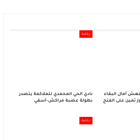
رياضة
نعش آمال البقاء
نادي الحي المحمدي للملاكمة يتصدر
ز ثمين على الفتح
بطولة عصبة مراكش-آسفي
رياضة