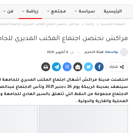
الرئيسية
سياسة
مجتمع
رياضة
فن
الصفحة الرئيسية
رياضة
مراكش تحتضن اجتماع المكتب المديري للجامعة الملكية ا
مراكش تحتضن اجتماع المكتب المديري للجامعة
بواسطة
هيئة التحرير
في
4 أكتوبر, 2021
شارك
احتضنت مدينة مراكش أشغال اجتماع المكتب المديري للجامعة الم
سينعقد بمدينة خريبكة يوم 26 دجن
الاجتماع مجموعة من النقط التي تتعلق بالسير العادي للجامعة 
المحلية والقارية والدولية .