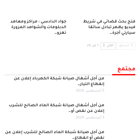
فتح بحث قضائي في شريط
جواد الدادسي : مراكز ومعاهد
فيديو يظهر تبادل سائقا
الدبلومات والشواهد المزورة
سيارتي أجرة…
تغزو…
السابق
التالي
1 من 26
مجتمع
من أجل أشغال صيانة شبكة الكهرباء إعلان عن
إنقطاع التيار…
5 أغسطس, 2026
من أجل أشغال صيانة شبكة الماء الصالح للشرب
إعلان عن نقص أو…
5 أغسطس, 2026
من أجل صيانة شبكة الماء الصالح للشرب إعلان عن
نقص أو انقطاع…