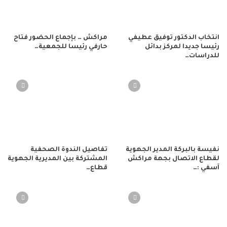
انتخاب الدكتور توفيق عطيفي
مراكش … بإجماع الحضور فتاح
رئيسا جديدا لمركز بدائل
حارفي رئيسا للجمعية…
للدراسات…
نفيسة بالبركة المدير الجهوية
تفاصيل الندوة الصحفية
لقطاع الاتصال بجهة مراكش
المشتركة بين المديرية الجهوية
آسفي :…
قطاع…