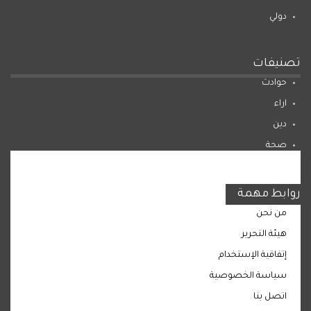
دولي
تصنيفات
حوادث
اراء
دين
صحة
المرأة
روابط مهمة
من نحن
هيئة التحرير
إتفاقية الإستخدام
سياسة الخصوصية
اتصل بنا