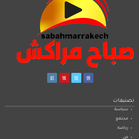
تصنيفات
سياسة
مجتمع
رياضة
فن