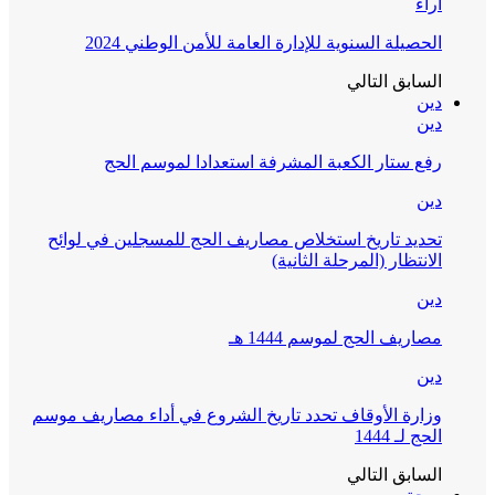
آراء
الحصيلة السنوية للإدارة العامة للأمن الوطني 2024
السابق
التالي
دين
دين
رفع ستار الكعبة المشرفة استعدادا لموسم الحج
دين
تحديد تاريخ استخلاص مصاريف الحج للمسجلين في لوائح
الانتظار (المرحلة الثانية)
دين
مصاريف الحج لموسم 1444 هـ
دين
وزارة الأوقاف تحدد تاريخ الشروع في أداء مصاريف موسم
الحج لـ 1444
السابق
التالي