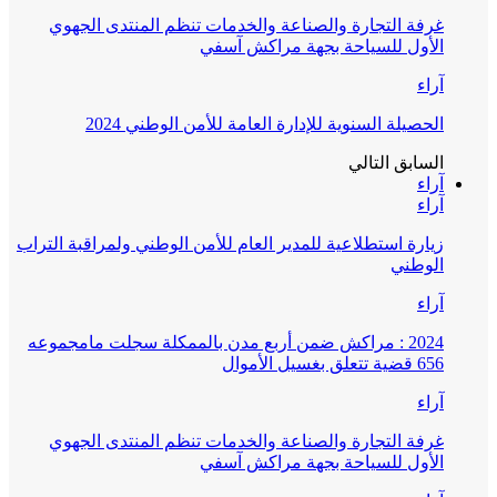
غرفة التجارة والصناعة والخدمات تنظم المنتدى الجهوي
الأول للسياحة بجهة مراكش آسفي
آراء
الحصيلة السنوية للإدارة العامة للأمن الوطني 2024
السابق
التالي
آراء
آراء
زيارة استطلاعية للمدير العام للأمن الوطني ولمراقبة التراب
الوطني
آراء
2024 : مراكش ضمن أربع مدن بالممكلة سجلت مامجموعه
656 قضية تتعلق بغسيل الأموال
آراء
غرفة التجارة والصناعة والخدمات تنظم المنتدى الجهوي
الأول للسياحة بجهة مراكش آسفي