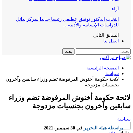
آراء
انتخاب الدكتور توفيق عطيفي رئيسا جديدا لمركز بدائل
للدراسات الإنسانية والأدبية…
السابق
التالي
اتصل بنا
الصفحة الرئيسية
سياسة
لائحة حكومة أخنوش المرفوضة تضم وزراء سابقين وآخرون
بجنسيات مزدوجة
لائحة حكومة أخنوش المرفوضة تضم وزراء
سابقين وآخرون بجنسيات مزدوجة
سياسة
بواسطة
هيئة التحرير
في
30 سبتمبر, 2021