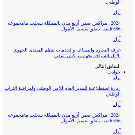
الوطني
آراء
2024 : مراكش ضمن أربع مدن بالممكلة سجلت مامجموعه
656 قضية تتعلق بغسيل الأموال
آراء
غرفة التجارة والصناعة والخدمات تنظم المنتدى الجهوي
الأول للسياحة بجهة مراكش آسفي
السابق
التالي
حوادث
آراء
زيارة استطلاعية للمدير العام للأمن الوطني ولمراقبة التراب
الوطني
آراء
2024 : مراكش ضمن أربع مدن بالممكلة سجلت مامجموعه
656 قضية تتعلق بغسيل الأموال
آراء