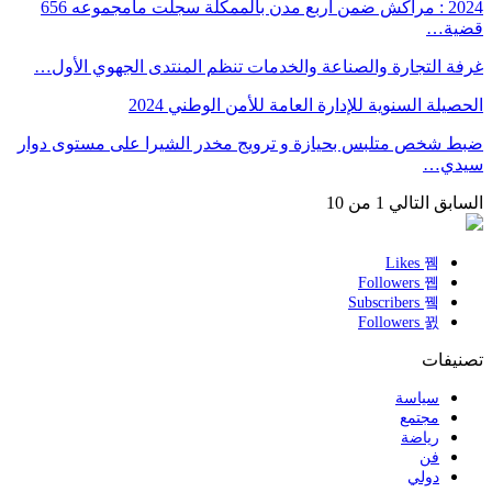
2024 : مراكش ضمن أربع مدن بالممكلة سجلت مامجموعه 656
قضية…
غرفة التجارة والصناعة والخدمات تنظم المنتدى الجهوي الأول…
الحصيلة السنوية للإدارة العامة للأمن الوطني 2024
ضبط شخص متلبس بحيازة و ترويج مخدر الشيرا على مستوى دوار
سيدي…
السابق
التالي
1 من 10
Likes
Followers
Subscribers
Followers
تصنيفات
سياسة
مجتمع
رياضة
فن
دولي