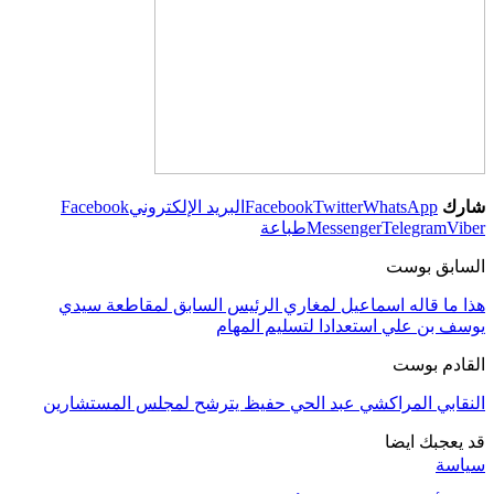
شارك
WhatsApp
Twitter
Facebook
البريد الإلكتروني
Facebook
Viber
Telegram
Messenger
طباعة
السابق بوست
هذا ما قاله اسماعيل لمغاري الرئيس السابق لمقاطعة سيدي
يوسف بن علي استعدادا لتسليم المهام
القادم بوست
النقابي المراكشي عبد الحي حفيظ يترشح لمجلس المستشارين
قد يعجبك ايضا
سياسة