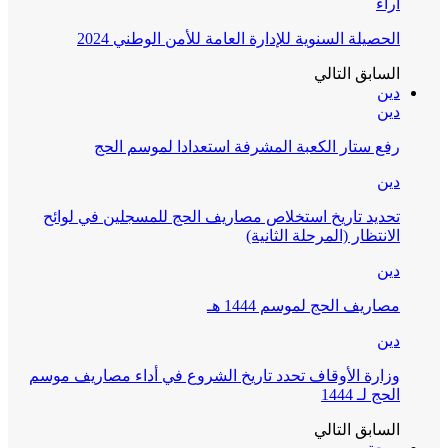
آراء
الحصيلة السنوية للإدارة العامة للأمن الوطني 2024
السابق
التالي
دين
دين
رفع ستار الكعبة المشرفة استعدادا لموسم الحج
دين
تحديد تاريخ استخلاص مصاريف الحج للمسجلين في لوائح
الانتظار (المرحلة الثانية)
دين
مصاريف الحج لموسم 1444 هـ
دين
وزارة الأوقاف تحدد تاريخ الشروع في أداء مصاريف موسم
الحج لـ 1444
السابق
التالي