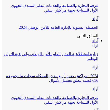
غرفة التجارة والصناعة والخدمات تنظم المنتدى الجهوي
الأول للسياحة بجهة مراكش آسفي
آراء
الحصيلة السنوية للإدارة العامة للأمن الوطني 2024
السابق
التالي
آراء
آراء
زيارة استطلاعية للمدير العام للأمن الوطني ولمراقبة التراب
الوطني
آراء
2024 : مراكش ضمن أربع مدن بالممكلة سجلت مامجموعه
656 قضية تتعلق بغسيل الأموال
آراء
غرفة التجارة والصناعة والخدمات تنظم المنتدى الجهوي
الأول للسياحة بجهة مراكش آسفي