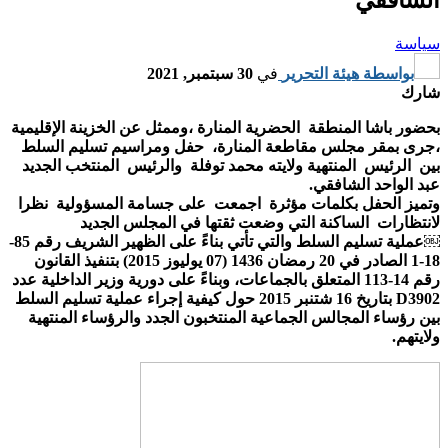
سياسة
بواسطة
هيئة التحرير
في
30 سبتمبر, 2021
شارك
بحضور باشا المنطقة الحضرية المنارة ،وممثل عن الخزينة الإقليمية
،جرى بمقر مجلس مقاطعة المنارة، حفل ومراسيم تسليم السلط
بين الرئيس المنتهية ولايته محمد توفلة والرئيس المنتخب الجديد
عبد الواحد الشافقي.
وتميز الحفل بكلمات مؤثرة اجمعت على جسامة المسؤولية نظرا
لانتظارات الساكنة التي وضعت ثقتها في المجلس الجديد
￼عملية تسليم السلط والتي تأتي بناءً على الظهير الشريف رقم 85-
18-1 الصادر في 20 رمضان 1436 (07 يوليوز 2015) بتنفيذ القانون
رقم 14-113 المتعلق بالجماعات، وبناءً على دورية وزير الداخلية عدد
D3902 بتاريخ 16 شتنبر 2015 حول كيفية إجراء عملية تسليم السلط
بين رؤساء المجالس الجماعية المنتخبون الجدد والرؤساء المنتهية
ولايتهم.