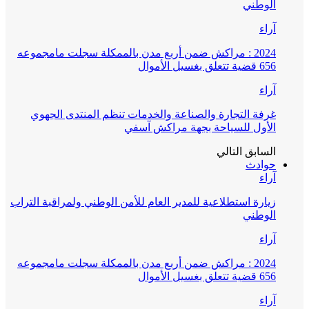
الوطني
آراء
2024 : مراكش ضمن أربع مدن بالممكلة سجلت مامجموعه
656 قضية تتعلق بغسيل الأموال
آراء
غرفة التجارة والصناعة والخدمات تنظم المنتدى الجهوي
الأول للسياحة بجهة مراكش آسفي
السابق
التالي
حوادث
آراء
زيارة استطلاعية للمدير العام للأمن الوطني ولمراقبة التراب
الوطني
آراء
2024 : مراكش ضمن أربع مدن بالممكلة سجلت مامجموعه
656 قضية تتعلق بغسيل الأموال
آراء