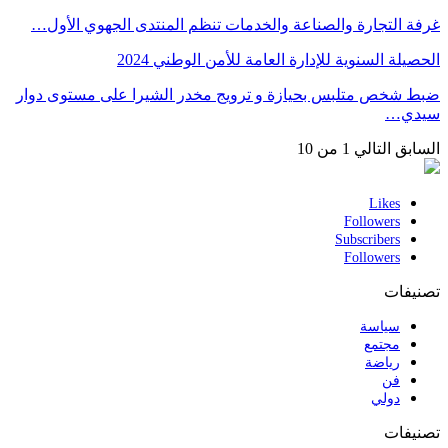
غرفة التجارة والصناعة والخدمات تنظم المنتدى الجهوي الأول…
الحصيلة السنوية للإدارة العامة للأمن الوطني 2024
ضبط شخص متلبس بحيازة و ترويج مخدر الشيرا على مستوى دوار
سيدي…
السابق
التالي
1 من 10
Likes
Followers
Subscribers
Followers
تصنيفات
سياسة
مجتمع
رياضة
فن
دولي
تصنيفات