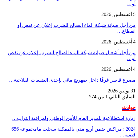
أو…
5 أغسطس, 2026
من أجل صيانة شبكة الماء الصالح للشرب إعلان عن نقص أو
انقطاع…
4 أغسطس, 2026
من أجل أشغال صيانة شبكة الماء الصالح للشرب إعلان عن نقص
أو…
4 أغسطس, 2026
مصرع قاصر غرقًا داخل صهريج مائي بإحدى الضيعات الفلاحية…
31 يوليو, 2026
السابق
التالي
1 من 574
حوادث
زيارة استطلاعية للمدير العام للأمن الوطني ولمراقبة التراب…
2024 : مراكش ضمن أربع مدن بالممكلة سجلت مامجموعه 656
قضية…