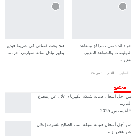
جواد الدادسي : مراكز ومعاهد
فتح بحث قضائي في شريط فيديو
الدبلومات والشواهد المزورة
يظهر تبادل سائقا سيارتي أجرة…
تغزو…
السابق
التالي
1 من 26
مجتمع
من أجل أشغال صيانة شبكة الكهرباء إعلان عن إنقطاع
التيار…
5 أغسطس, 2026
من أجل أشغال صيانة شبكة الماء الصالح للشرب إعلان
عن نقص أو…