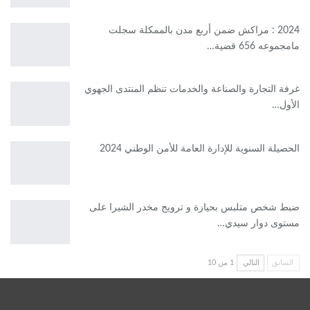
2024 : مراكش ضمن أربع مدن بالممكلة سجلت
مامجموعه 656 قضية…
غرفة التجارة والصناعة والخدمات تنظم المنتدى الجهوي
الأول…
الحصيلة السنوية للإدارة العامة للأمن الوطني 2024
ضبط شخص متلبس بحيازة و ترويج مخدر الشيرا على
مستوى دوار سيدي…
السابق
التالي
1 من 10