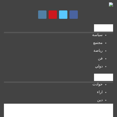
تصنيفات
سياسة
مجتمع
رياضة
فن
دولي
تصنيفات
حوادث
اراء
دين
صحة
المرأة