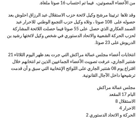
من الأعضاء المصوتين، فيما تم احتساب 16 صوتا ملغاة.
وقد تلاها ترتيبتا مرشح وكيل لائحة حزب الاستقلال عبد الرزاق احلوش بعد
حصوله على 108 صوتا ، وتلاه وكيل حزب التجمع الوطني للاحرار عبد
الصمد العكاري الذي حصل على 55 صوتا فيما حصلت اللائحة المشاركة
لحزب الحركة الشعبية والاتحاد الدستوري في شخص وكيل لائختها رشيد بن
الدريوش على 23 صوتا.
انتخابات أعضاء مجلس عمالة مراكش التي جرت بعد ظهر اليوم الثلاثاء 21
شتنبر الجاري، عرفت تصويت الأعضاء الجماعيين الذين تم انتخابهم خلال
اقتراع يوم 08 شتنبر الجاري على اللوائح الإنتخابية التي سبق و أن قدمت
ترشيحها داخل الآجال القانونية.
مجلس عمالة مراكش
البام 17 المقعد
الاستقلال 8
الاحرار 4
الحركة و الاتحاد الدستوري 2