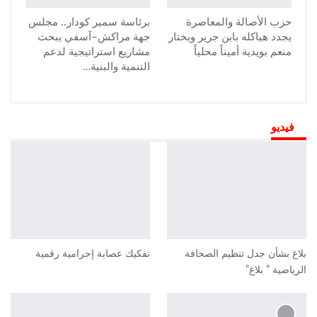
حزب الأصالة والمعاصرة
برئاسة سمير كودار.. مجلس
يجدد هياكله بابن جرير ويختار
جهة مراكش–آسفي يبحث
منعم بويدية أميناً محلياً
مشاريع استراتيجية لدعم
التنمية والبنية…
فيديو
بلاغ بشأن جدل تنظيم الصحافة
تفكيك عصابة إجرامية رقمية
الرياضية ” بلاغ”