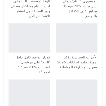
المنصوري: “البام” يدخل
الوفا المستشار البرلماني
تشريعيات 2026 موحدًا
لحزب البام بمراكش يسائل
ويراهن على الكفاءة
وزير الصحة حول انتشار
والتوافق…
الاشخاص الذين…
الأحزاب السياسية تؤكد
كودار: توافق كامل داخل
أهمية تخليق انتخابات 2026
“البام” على مرشحي
وتعزيز المشاركة المواطنة
انتخابات 2026 بعد 17
اجتماعًا