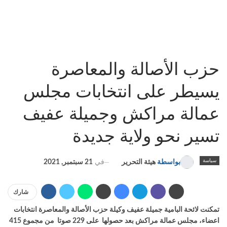
حزب الأصالة والمعاصرة
يسيطر على انتخابات مجلس
عمالة مراكش وجميلة عفيف
تسير نحو ولاية جديدة
سياسة
في
21 سبتمبر, 2021
بواسطة
هيئة التحرير
شارك
تمكنت لائحة البامية جميلة عفيف وكيلة حزب الأصالة والمعاصرة انتخابات
اعضاء، مجلس عمالة مراكش بعد حصولها على 229 صوتا من مجموع 415