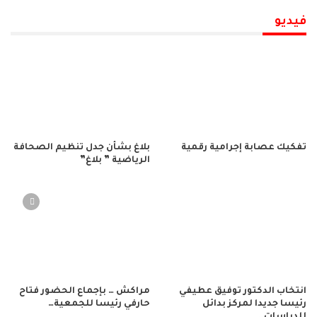
فيديو
تفكيك عصابة إجرامية رقمية
بلاغ بشأن جدل تنظيم الصحافة
الرياضية ” بلاغ”
انتخاب الدكتور توفيق عطيفي
مراكش … بإجماع الحضور فتاح
رئيسا جديدا لمركز بدائل
حارفي رئيسا للجمعية…