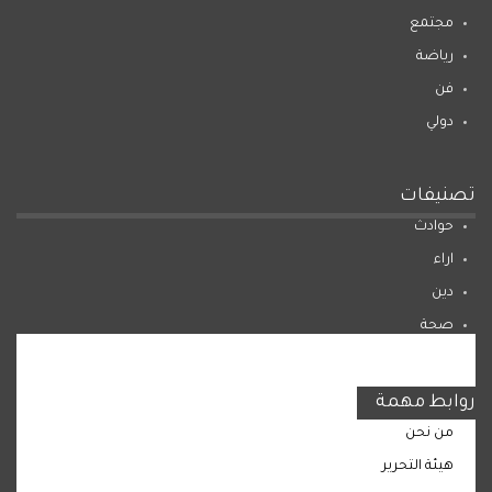
مجتمع
رياضة
فن
دولي
تصنيفات
حوادث
اراء
دين
صحة
المرأة
روابط مهمة
من نحن
هيئة التحرير