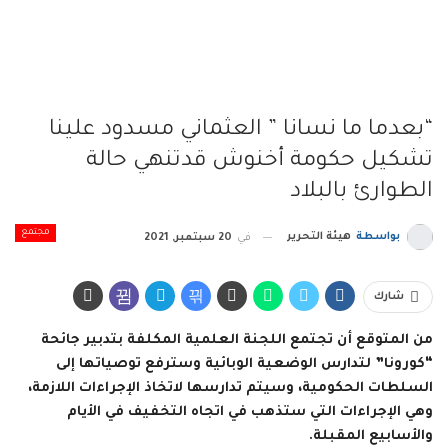
“بعدما ما نسانا ” العثماني مسدود علينا
تشكيل حكومة أخنوش قدتنهي حالة
الطوارئ بالبلاد
مجتمع
بواسطة
هيئة التحرير
في
20 سبتمبر, 2021
شارك
من المتوقع أن تجتمع اللجنة العلمية المكلفة بتدبير جائحة
“كورونا” لتدارس الوضعية الوبائية وسترفع توصياتها إلى
السلطات الحكومية، وسيتم تدارسها لاتخاذ الإجراءات اللازمة،
وهي الإجراءات التي ستذهب في اتجاه التخفيف في الأيام
والأسابيع المقبلة.