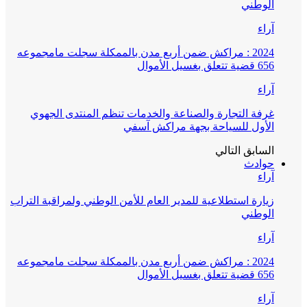
الوطني
آراء
2024 : مراكش ضمن أربع مدن بالممكلة سجلت مامجموعه
656 قضية تتعلق بغسيل الأموال
آراء
غرفة التجارة والصناعة والخدمات تنظم المنتدى الجهوي
الأول للسياحة بجهة مراكش آسفي
السابق
التالي
حوادث
آراء
زيارة استطلاعية للمدير العام للأمن الوطني ولمراقبة التراب
الوطني
آراء
2024 : مراكش ضمن أربع مدن بالممكلة سجلت مامجموعه
656 قضية تتعلق بغسيل الأموال
آراء