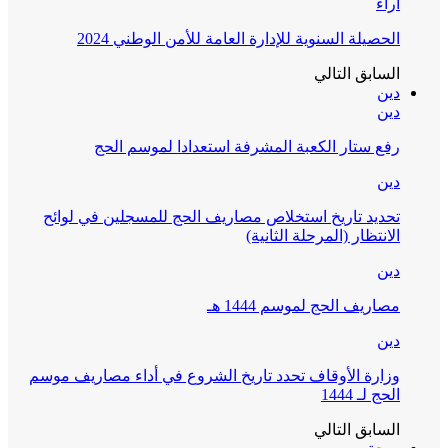
آراء
الحصيلة السنوية للإدارة العامة للأمن الوطني 2024
السابق
التالي
دين
دين
رفع ستار الكعبة المشرفة استعدادا لموسم الحج
دين
تحديد تاريخ استخلاص مصاريف الحج للمسجلين في لوائح
الانتظار (المرحلة الثانية)
دين
مصاريف الحج لموسم 1444 هـ
دين
وزارة الأوقاف تحدد تاريخ الشروع في أداء مصاريف موسم
الحج لـ 1444
السابق
التالي