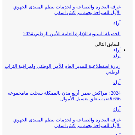
غرفة التجارة والصناعة والخدمات تنظم المنتدى الجهوي
الأول للسياحة بجهة مراكش آسفي
آراء
الحصيلة السنوية للإدارة العامة للأمن الوطني 2024
السابق
التالي
آراء
آراء
زيارة استطلاعية للمدير العام للأمن الوطني ولمراقبة التراب
الوطني
آراء
2024 : مراكش ضمن أربع مدن بالممكلة سجلت مامجموعه
656 قضية تتعلق بغسيل الأموال
آراء
غرفة التجارة والصناعة والخدمات تنظم المنتدى الجهوي
الأول للسياحة بجهة مراكش آسفي