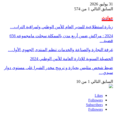
31 يوليو, 2026
السابق
التالي
1 من 574
حوادث
زيارة استطلاعية للمدير العام للأمن الوطني ولمراقبة التراب…
2024 : مراكش ضمن أربع مدن بالممكلة سجلت مامجموعه 656
قضية…
غرفة التجارة والصناعة والخدمات تنظم المنتدى الجهوي الأول…
الحصيلة السنوية للإدارة العامة للأمن الوطني 2024
ضبط شخص متلبس بحيازة و ترويج مخدر الشيرا على مستوى دوار
سيدي…
السابق
التالي
1 من 10
Likes
Followers
Subscribers
Followers