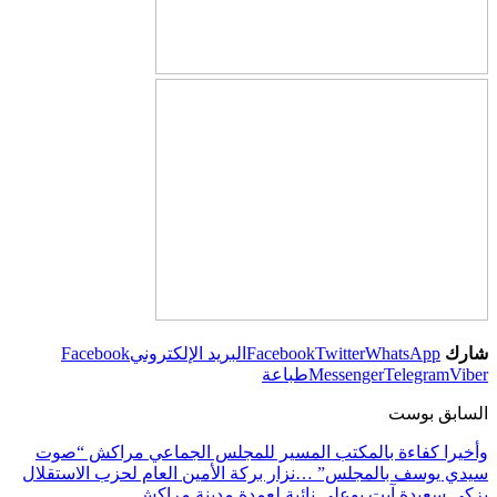
شارك
WhatsApp
Twitter
Facebook
البريد الإلكتروني
Facebook
Viber
Telegram
Messenger
طباعة
السابق بوست
وأخيرا كفاءة بالمكتب المسير للمجلس الجماعي مراكش “صوت
سيدي يوسف بالمجلس” …نزار بركة الأمين العام لحزب الاستقلال
يزكي سعيدة آيت بوعلي نائبة لعمدة مدينة مراكش