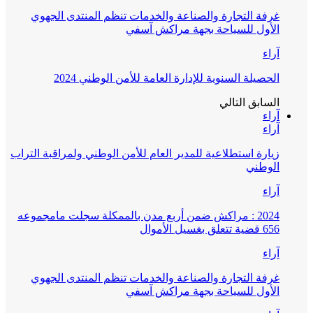
غرفة التجارة والصناعة والخدمات تنظم المنتدى الجهوي
الأول للسياحة بجهة مراكش آسفي
آراء
الحصيلة السنوية للإدارة العامة للأمن الوطني 2024
السابق
التالي
آراء
آراء
زيارة استطلاعية للمدير العام للأمن الوطني ولمراقبة التراب
الوطني
آراء
2024 : مراكش ضمن أربع مدن بالممكلة سجلت مامجموعه
656 قضية تتعلق بغسيل الأموال
آراء
غرفة التجارة والصناعة والخدمات تنظم المنتدى الجهوي
الأول للسياحة بجهة مراكش آسفي