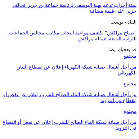
ستة أحزاب تدعم بهية اليوسفي لرئاسة جماعة بن جرير تحالف
حزبي على قيمة مضافة
القادم بوست
“صباح مراكش” تكشف مواعيد انتخاب مكاتب مجالس الجماعات
الترابية التابعة لعمالة مراكش
قد يعجبك ايضا
مجتمع
من أجل أشغال صيانة شبكة الكهرباء إعلان عن إنقطاع التيار
الكهربائي
مجتمع
من أجل أشغال صيانة شبكة الماء الصالح للشرب إعلان عن نقص أو
إنقطاع في التزويد
مجتمع
من أجل صيانة شبكة الماء الصالح للشرب إعلان عن نقص أو انقطاع
في التزويد
مجتمع