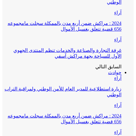
الوطني
آراء
2024 : مراكش ضمن أربع مدن بالممكلة سجلت مامجموعه
656 قضية تتعلق بغسيل الأموال
آراء
غرفة التجارة والصناعة والخدمات تنظم المنتدى الجهوي
الأول للسياحة بجهة مراكش آسفي
السابق
التالي
حوادث
آراء
زيارة استطلاعية للمدير العام للأمن الوطني ولمراقبة التراب
الوطني
آراء
2024 : مراكش ضمن أربع مدن بالممكلة سجلت مامجموعه
656 قضية تتعلق بغسيل الأموال
آراء