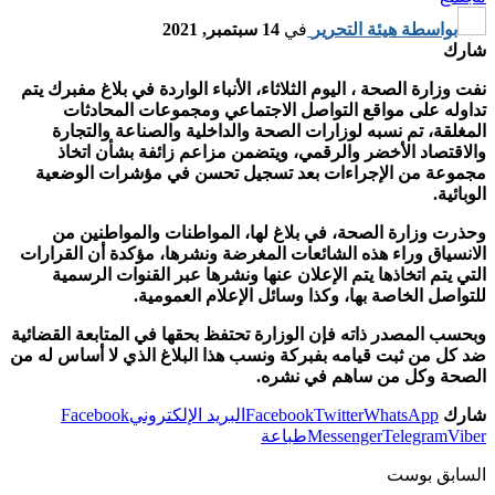
بواسطة
هيئة التحرير
في
14 سبتمبر, 2021
شارك
نفت وزارة الصحة ، اليوم الثلاثاء، الأنباء الواردة في بلاغ مفبرك يتم
تداوله على مواقع التواصل الاجتماعي ومجموعات المحادثات
المغلقة، تم نسبه لوزارات الصحة والداخلية والصناعة والتجارة
والاقتصاد الأخضر والرقمي، ويتضمن مزاعم زائفة بشأن اتخاذ
مجموعة من الإجراءات بعد تسجيل تحسن في مؤشرات الوضعية
الوبائية.
وحذرت وزارة الصحة، في بلاغ لها، المواطنات والمواطنين من
الانسياق وراء هذه الشائعات المغرضة ونشرها، مؤكدة أن القرارات
التي يتم اتخاذها يتم الإعلان عنها ونشرها عبر القنوات الرسمية
للتواصل الخاصة بها، وكذا وسائل الإعلام العمومية.
وبحسب المصدر ذاته فإن الوزارة تحتفظ بحقها في المتابعة القضائية
ضد كل من ثبت قيامه بفبركة ونسب هذا البلاغ الذي لا أساس له من
الصحة وكل من ساهم في نشره.
شارك
WhatsApp
Twitter
Facebook
البريد الإلكتروني
Facebook
Viber
Telegram
Messenger
طباعة
السابق بوست