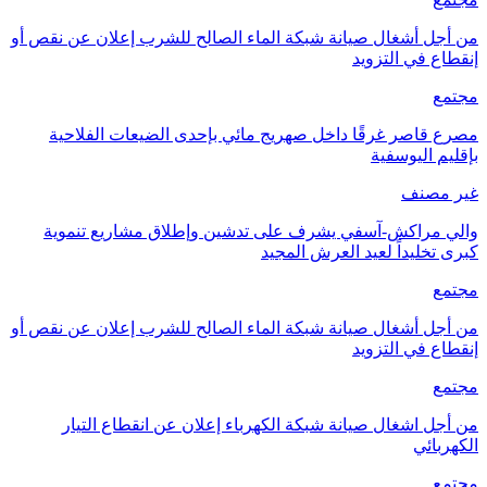
من أجل أشغال صيانة شبكة الماء الصالح للشرب إعلان عن نقص أو
إنقطاع في التزويد
مجتمع
مصرع قاصر غرقًا داخل صهريج مائي بإحدى الضيعات الفلاحية
بإقليم اليوسفية
غير مصنف
والي مراكش-آسفي يشرف على تدشين وإطلاق مشاريع تنموية
كبرى تخليداً لعيد العرش المجيد
مجتمع
من أجل أشغال صيانة شبكة الماء الصالح للشرب إعلان عن نقص أو
إنقطاع في التزويد
مجتمع
من أجل اشغال صيانة شبكة الكهرباء إعلان عن انقطاع التيار
الكهربائي
مجتمع