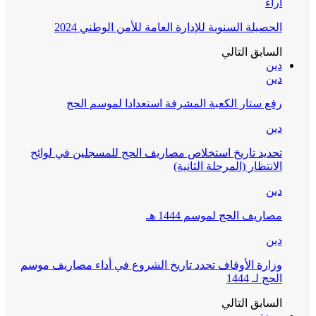
آراء
الحصيلة السنوية للإدارة العامة للأمن الوطني 2024
السابق
التالي
دين
دين
رفع ستار الكعبة المشرفة استعدادا لموسم الحج
دين
تحديد تاريخ استخلاص مصاريف الحج للمسجلين في لوائح
الانتظار (المرحلة الثانية)
دين
مصاريف الحج لموسم 1444 هـ
دين
وزارة الأوقاف تحدد تاريخ الشروع في أداء مصاريف موسم
الحج لـ 1444
السابق
التالي