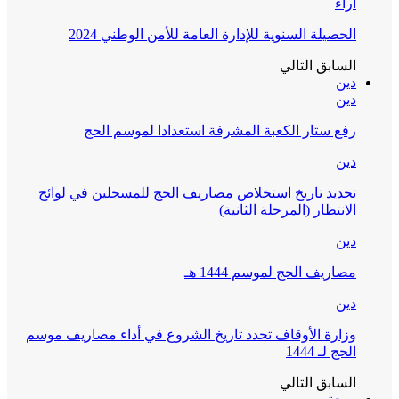
آراء
الحصيلة السنوية للإدارة العامة للأمن الوطني 2024
السابق
التالي
دين
دين
رفع ستار الكعبة المشرفة استعدادا لموسم الحج
دين
تحديد تاريخ استخلاص مصاريف الحج للمسجلين في لوائح
الانتظار (المرحلة الثانية)
دين
مصاريف الحج لموسم 1444 هـ
دين
وزارة الأوقاف تحدد تاريخ الشروع في أداء مصاريف موسم
الحج لـ 1444
السابق
التالي