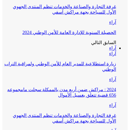
غرفة التجارة والصناعة والخدمات تنظم المنتدى الجهوي
الأول للسياحة بجهة مراكش آسفي
آراء
الحصيلة السنوية للإدارة العامة للأمن الوطني 2024
السابق
التالي
آراء
آراء
زيارة استطلاعية للمدير العام للأمن الوطني ولمراقبة التراب
الوطني
آراء
2024 : مراكش ضمن أربع مدن بالممكلة سجلت مامجموعه
656 قضية تتعلق بغسيل الأموال
آراء
غرفة التجارة والصناعة والخدمات تنظم المنتدى الجهوي
الأول للسياحة بجهة مراكش آسفي