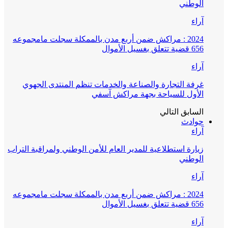
الوطني
آراء
2024 : مراكش ضمن أربع مدن بالممكلة سجلت مامجموعه
656 قضية تتعلق بغسيل الأموال
آراء
غرفة التجارة والصناعة والخدمات تنظم المنتدى الجهوي
الأول للسياحة بجهة مراكش آسفي
السابق
التالي
حوادث
آراء
زيارة استطلاعية للمدير العام للأمن الوطني ولمراقبة التراب
الوطني
آراء
2024 : مراكش ضمن أربع مدن بالممكلة سجلت مامجموعه
656 قضية تتعلق بغسيل الأموال
آراء