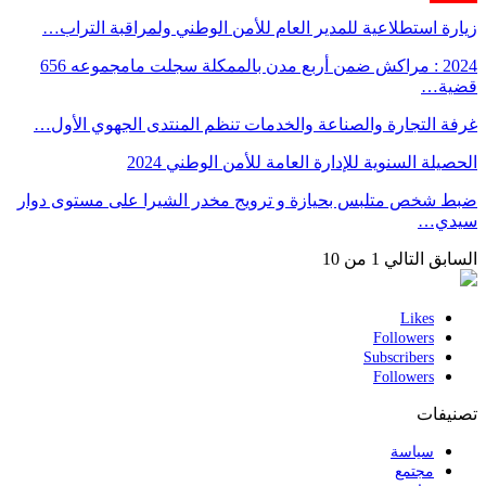
زيارة استطلاعية للمدير العام للأمن الوطني ولمراقبة التراب…
2024 : مراكش ضمن أربع مدن بالممكلة سجلت مامجموعه 656
قضية…
غرفة التجارة والصناعة والخدمات تنظم المنتدى الجهوي الأول…
الحصيلة السنوية للإدارة العامة للأمن الوطني 2024
ضبط شخص متلبس بحيازة و ترويج مخدر الشيرا على مستوى دوار
سيدي…
السابق
التالي
1 من 10
Likes
Followers
Subscribers
Followers
تصنيفات
سياسة
مجتمع