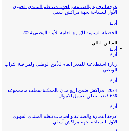
غرفة التجارة والصناعة والخدمات تنظم المنتدى الجهوي
الأول للسياحة بجهة مراكش آسفي
آراء
الحصيلة السنوية للإدارة العامة للأمن الوطني 2024
السابق
التالي
آراء
آراء
زيارة استطلاعية للمدير العام للأمن الوطني ولمراقبة التراب
الوطني
آراء
2024 : مراكش ضمن أربع مدن بالممكلة سجلت مامجموعه
656 قضية تتعلق بغسيل الأموال
آراء
غرفة التجارة والصناعة والخدمات تنظم المنتدى الجهوي
الأول للسياحة بجهة مراكش آسفي