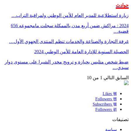
حوادث
زيارة استطلاعية للمدير العام للأمن الوطني ولمراقبة التراب…
2024 : مراكش ضمن أربع مدن بالممكلة سجلت مامجموعه 656
قضية…
غرفة التجارة والصناعة والخدمات تنظم المنتدى الجهوي الأول…
الحصيلة السنوية للإدارة العامة للأمن الوطني 2024
ضبط شخص متلبس بحيازة و ترويج مخدر الشيرا على مستوى دوار
سيدي…
السابق
التالي
1 من 10
Likes
Followers
Subscribers
Followers
تصنيفات
سياسة