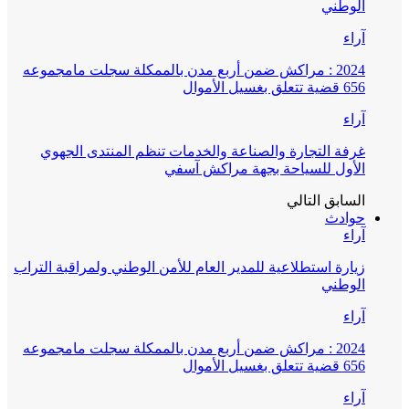
الوطني
آراء
2024 : مراكش ضمن أربع مدن بالممكلة سجلت مامجموعه
656 قضية تتعلق بغسيل الأموال
آراء
غرفة التجارة والصناعة والخدمات تنظم المنتدى الجهوي
الأول للسياحة بجهة مراكش آسفي
السابق
التالي
حوادث
آراء
زيارة استطلاعية للمدير العام للأمن الوطني ولمراقبة التراب
الوطني
آراء
2024 : مراكش ضمن أربع مدن بالممكلة سجلت مامجموعه
656 قضية تتعلق بغسيل الأموال
آراء