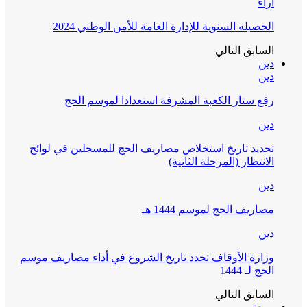
آراء
الحصيلة السنوية للإدارة العامة للأمن الوطني 2024
السابق
التالي
دين
دين
رفع ستار الكعبة المشرفة استعدادا لموسم الحج
دين
تحديد تاريخ استخلاص مصاريف الحج للمسجلين في لوائح
الانتظار (المرحلة الثانية)
دين
مصاريف الحج لموسم 1444 هـ
دين
وزارة الأوقاف تحدد تاريخ الشروع في أداء مصاريف موسم
الحج لـ 1444
السابق
التالي