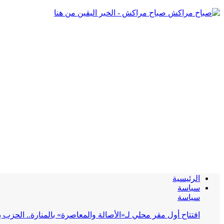
صباح مراكش - الخبر اليقين من هنا
الرئيسية
سياسة
سياسة
افتتاح أول مقر محلي لـ«الأصالة والمعاصرة» بالمنارة.. الحز