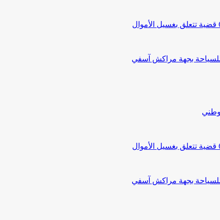
 للسياحة بجهة مراكش آسفي
لوطني
 للسياحة بجهة مراكش آسفي