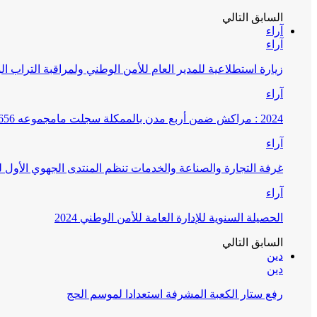
السابق
التالي
آراء
آراء
زيارة استطلاعية للمدير العام للأمن الوطني ولمراقبة التراب ا
آراء
2024 : مراكش ضمن أربع مدن بالممكلة سجلت مامجموعه 656 قضية تتعلق بغسيل الأموال
آراء
غرفة التجارة والصناعة والخدمات تنظم المنتدى الجهوي الأول
آراء
الحصيلة السنوية للإدارة العامة للأمن الوطني 2024
السابق
التالي
دين
دين
رفع ستار الكعبة المشرفة استعدادا لموسم الحج