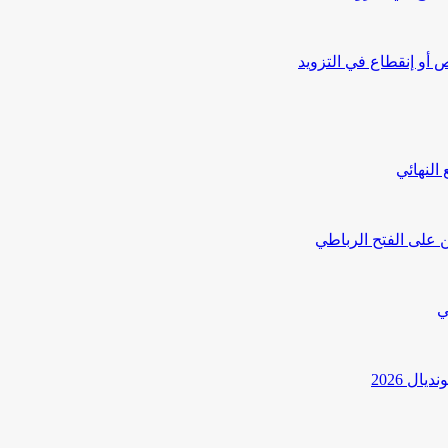
أو إنقطاع في التزويد
النهائي
 على الفتح الرباطي
ي
ل 2026