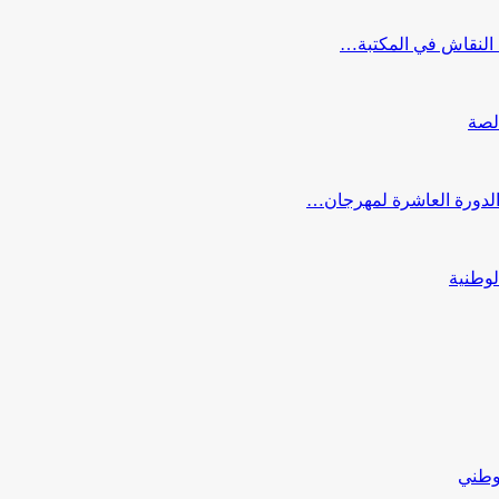
النقاش في المكتبة…
لصة
 الدورة العاشرة لمهرجان…
لوطنية
لوطني