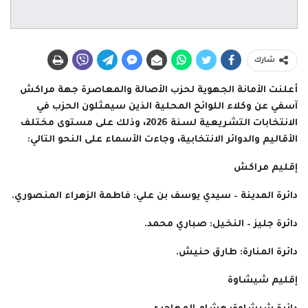
شارك
أعلنت الأمانة الجهوية لحزب الأصالة والمعاصرة جهة مراكش
آسفي عن وكلاء اللوائح المحلية الذين سيمثلون الحزب في
الانتخابات التشريعية لسنة 2026، وذلك على مستوى مختلف
الأقاليم والدوائر الانتخابية، وجاءت الأسماء على النحو التالي:
إقليم مراكش
دائرة المدينة – سيدي يوسف بن علي: فاطمة الزهراء المنصوري.
دائرة جليز – النخيل: صباري محمد.
دائرة المنارة: طارق حنيش.
إقليم شيشاوة