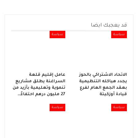
قد يعجبك ايضا
سياسة
سياسة
الاتحاد الاشتراكي بالحوز
عامل إقليم قلعة
يجدد هياكله التنظيمية
السراغنة يطلق مشاريع
بعقد الجمع العام لفرع
تنموية وتعليمية بأزيد من
قيادة أوزكيتة
27 مليون درهم احتفاءً…
سياسة
سياسة