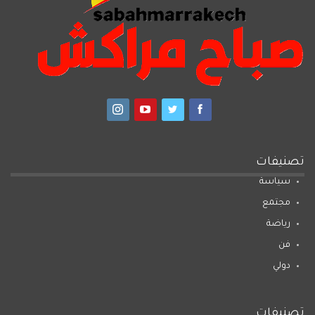
تصنيفات
سياسة
مجتمع
رياضة
فن
دولي
تصنيفات