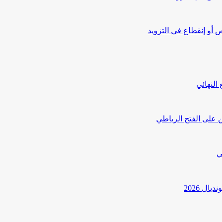
أو إنقطاع في التزويد
النهائي
 على الفتح الرباطي
ي
ل 2026