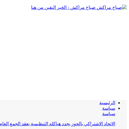
صباح مراكش - الخبر اليقين من هنا
الرئيسية
سياسة
سياسة
الاتحاد الاشتراكي بالحوز يجدد هياكله التنظيمية بعقد الجمع العام