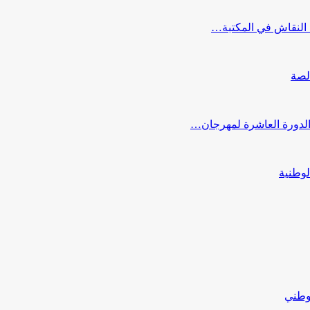
النقاش في المكتبة…
لصة
 الدورة العاشرة لمهرجان…
لوطنية
لوطني