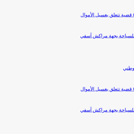
 للسياحة بجهة مراكش آسفي
لوطني
 للسياحة بجهة مراكش آسفي