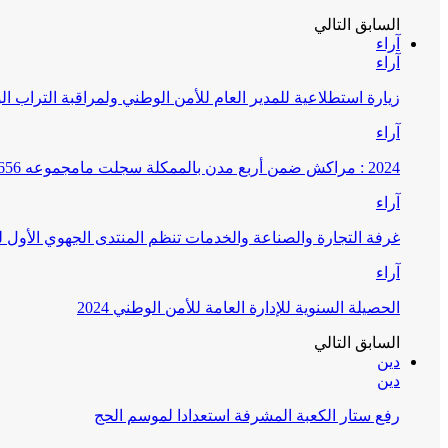
السابق
التالي
آراء
آراء
زيارة استطلاعية للمدير العام للأمن الوطني ولمراقبة التراب ا
آراء
2024 : مراكش ضمن أربع مدن بالممكلة سجلت مامجموعه 656 قضية تتعلق بغسيل الأموال
آراء
غرفة التجارة والصناعة والخدمات تنظم المنتدى الجهوي الأول
آراء
الحصيلة السنوية للإدارة العامة للأمن الوطني 2024
السابق
التالي
دين
دين
رفع ستار الكعبة المشرفة استعدادا لموسم الحج