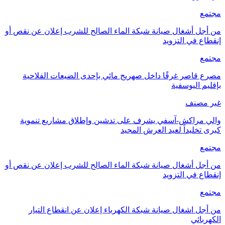
ع
ل أشغال صيانة شبكة الماء الصالح للشرب إعلان عن نقص أو
ع في التزويد
ع
قاصر غرقًا داخل صهريج مائي بإحدى الضيعات الفلاحية
م اليوسفية
مصنف
مراكش-آسفي يشرف على تدشين وإطلاق مشاريع تنموية
تخليداً لعيد العرش المجيد
ع
ل أشغال صيانة شبكة الماء الصالح للشرب إعلان عن نقص أو
ع في التزويد
ع
ل اشغال صيانة شبكة الكهرباء إعلان عن انقطاع التيار
بائي