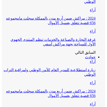
الوطني
آراء
2024 : مراكش ضمن أربع مدن بالممكلة سجلت مامجموعه
656 قضية تتعلق بغسيل الأموال
آراء
غرفة التجارة والصناعة والخدمات تنظم المنتدى الجهوي
الأول للسياحة بجهة مراكش آسفي
السابق
التالي
حوادث
آراء
زيارة استطلاعية للمدير العام للأمن الوطني ولمراقبة التراب
الوطني
آراء
2024 : مراكش ضمن أربع مدن بالممكلة سجلت مامجموعه
656 قضية تتعلق بغسيل الأموال
آراء