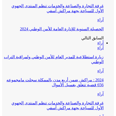
غرفة التجارة والصناعة والخدمات تنظم المنتدى الجهوي
الأول للسياحة بجهة مراكش آسفي
آراء
الحصيلة السنوية للإدارة العامة للأمن الوطني 2024
السابق
التالي
آراء
آراء
زيارة استطلاعية للمدير العام للأمن الوطني ولمراقبة التراب
الوطني
آراء
2024 : مراكش ضمن أربع مدن بالممكلة سجلت مامجموعه
656 قضية تتعلق بغسيل الأموال
آراء
غرفة التجارة والصناعة والخدمات تنظم المنتدى الجهوي
الأول للسياحة بجهة مراكش آسفي