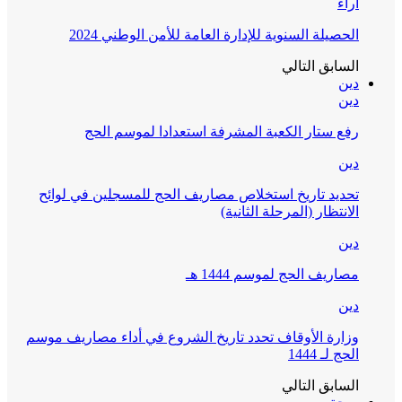
آراء
الحصيلة السنوية للإدارة العامة للأمن الوطني 2024
السابق
التالي
دين
دين
رفع ستار الكعبة المشرفة استعدادا لموسم الحج
دين
تحديد تاريخ استخلاص مصاريف الحج للمسجلين في لوائح
الانتظار (المرحلة الثانية)
دين
مصاريف الحج لموسم 1444 هـ
دين
وزارة الأوقاف تحدد تاريخ الشروع في أداء مصاريف موسم
الحج لـ 1444
السابق
التالي