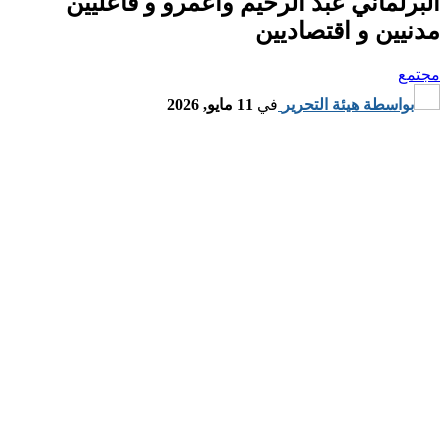
لماني عبد الرحيم واعمرو و فاعليين
ين و اقتصاديين
ع
واسطة
هيئة التحرير
في
11 مايو, 2026