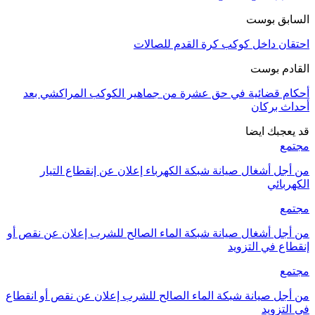
بق بوست
ن داخل كوكب كرة القدم للصالات
م بوست
 قضائية في حق عشرة من جماهير الكوكب المراكشي بعد
 بركان
جبك ايضا
ع
ل أشغال صيانة شبكة الكهرباء إعلان عن إنقطاع التيار
بائي
ع
ل أشغال صيانة شبكة الماء الصالح للشرب إعلان عن نقص أو
ع في التزويد
ع
ل صيانة شبكة الماء الصالح للشرب إعلان عن نقص أو انقطاع
تزويد