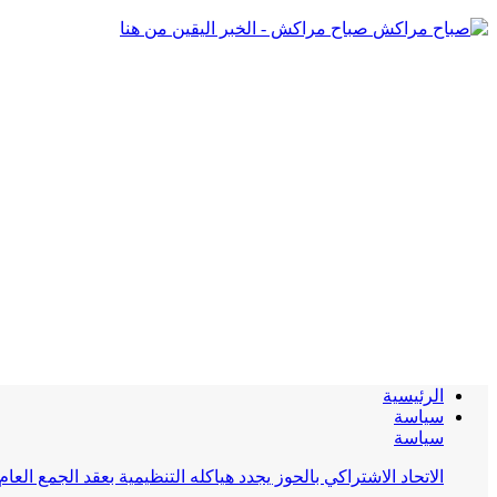
صباح مراكش - الخبر اليقين من هنا
الرئيسية
سياسة
سياسة
الاتحاد الاشتراكي بالحوز يجدد هياكله التنظيمية بعقد الجمع العام