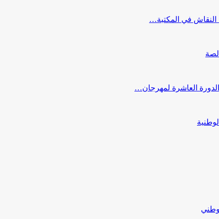
النقاش في المكتبة…
لصة
 الدورة العاشرة لمهرجان…
لوطنية
لوطني