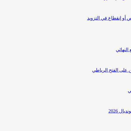
أو إنقطاع في التزويد
النهائي
 على الفتح الرباطي
ي
ل 2026