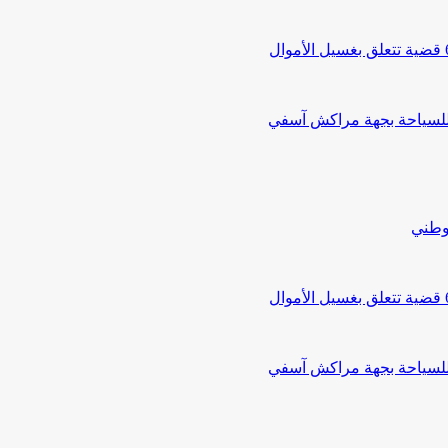
 للسياحة بجهة مراكش آسفي
لوطني
 للسياحة بجهة مراكش آسفي