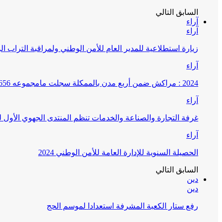
السابق
التالي
آراء
آراء
زيارة استطلاعية للمدير العام للأمن الوطني ولمراقبة التراب ا
آراء
2024 : مراكش ضمن أربع مدن بالممكلة سجلت مامجموعه 656 قضية تتعلق بغسيل الأموال
آراء
غرفة التجارة والصناعة والخدمات تنظم المنتدى الجهوي الأول
آراء
الحصيلة السنوية للإدارة العامة للأمن الوطني 2024
السابق
التالي
دين
دين
رفع ستار الكعبة المشرفة استعدادا لموسم الحج