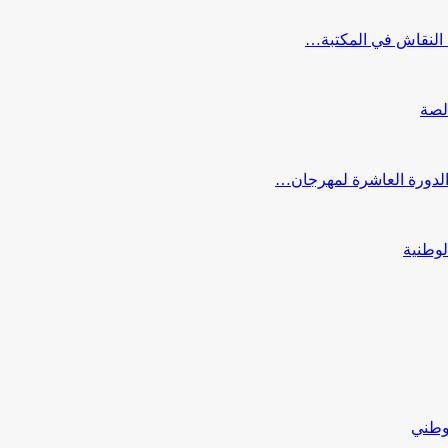
النقاش في المكتبة…
لصة
 الدورة العاشرة لمهرجان…
لوطنية
لوطني