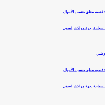
 للسياحة بجهة مراكش آسفي
لوطني
 للسياحة بجهة مراكش آسفي