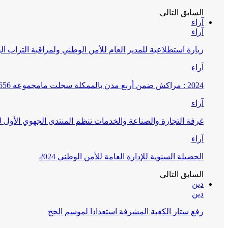
السابق
التالي
آراء
آراء
زيارة استطلاعية للمدير العام للأمن الوطني ولمراقبة التراب ا
آراء
2024 : مراكش ضمن أربع مدن بالممكلة سجلت مامجموعه 656 قضية تتعلق بغسيل الأموال
آراء
غرفة التجارة والصناعة والخدمات تنظم المنتدى الجهوي الأول
آراء
الحصيلة السنوية للإدارة العامة للأمن الوطني 2024
السابق
التالي
دين
دين
رفع ستار الكعبة المشرفة استعدادا لموسم الحج