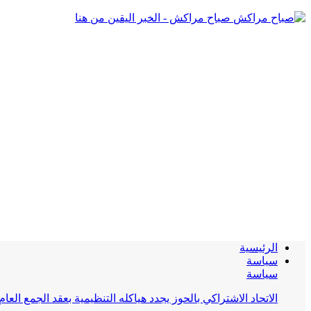
صباح مراكش - الخبر اليقين من هنا
الرئيسية
سياسة
سياسة
الاتحاد الاشتراكي بالحوز يجدد هياكله التنظيمية بعقد الجمع العام