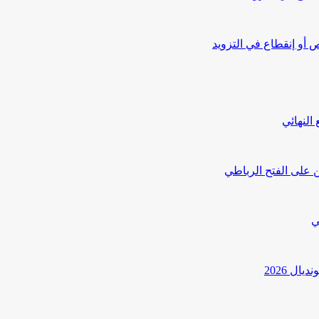
أو إنقطاع في التزويد
النهائي
 على الفتح الرباطي
ي
ل 2026