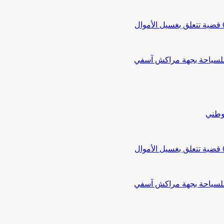
 للسياحة بجهة مراكش آسفي
لوطني
 للسياحة بجهة مراكش آسفي