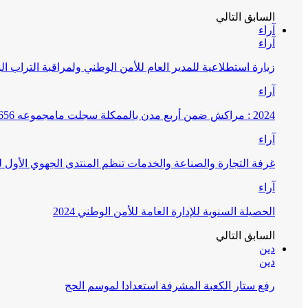
السابق
التالي
آراء
آراء
زيارة استطلاعية للمدير العام للأمن الوطني ولمراقبة التراب ا
آراء
2024 : مراكش ضمن أربع مدن بالممكلة سجلت مامجموعه 656 قضية تتعلق بغسيل الأموال
آراء
غرفة التجارة والصناعة والخدمات تنظم المنتدى الجهوي الأول
آراء
الحصيلة السنوية للإدارة العامة للأمن الوطني 2024
السابق
التالي
دين
دين
رفع ستار الكعبة المشرفة استعدادا لموسم الحج