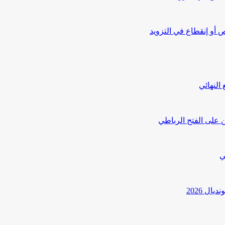
أو إنقطاع في التزويد
النهائي
 على الفتح الرباطي
ي
ل 2026