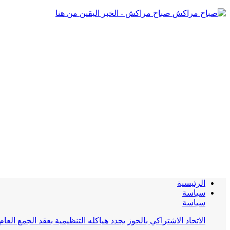
صباح مراكش - الخبر اليقين من هنا
الرئيسية
سياسة
سياسة
الاتحاد الاشتراكي بالحوز يجدد هياكله التنظيمية بعقد الجمع العام