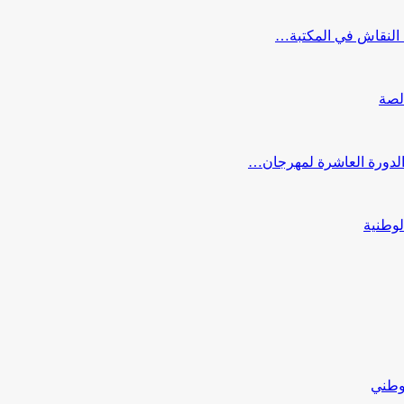
النقاش في المكتبة…
لصة
 الدورة العاشرة لمهرجان…
لوطنية
لوطني